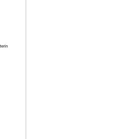
terin