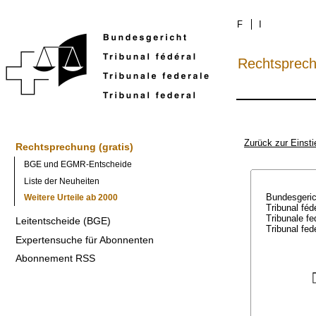
F
I
Rechtsprec
Zurück zur Einsti
Rechtsprechung (gratis)
BGE und EGMR-Entscheide
Liste der Neuheiten
Bundesgeri
Weitere Urteile ab 2000
Tribunal féd
Tribunale f
Leitentscheide (BGE)
Tribunal fed
Expertensuche für Abonnenten
Abonnement RSS