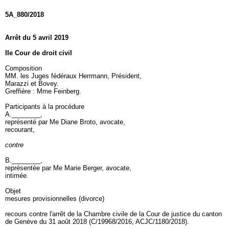
5A_880/2018
Arrêt du 5 avril 2019
IIe Cour de droit civil
Composition
MM. les Juges fédéraux Herrmann, Président,
Marazzi et Bovey.
Greffière : Mme Feinberg.
Participants à la procédure
A.________,
représenté par Me Diane Broto, avocate,
recourant,
contre
B.________,
représentée par Me Marie Berger, avocate,
intimée.
Objet
mesures provisionnelles (divorce)
recours contre l'arrêt de la Chambre civile de la Cour de justice du canton
de Genève du 31 août 2018 (C/19968/2016, ACJC/1180/2018).