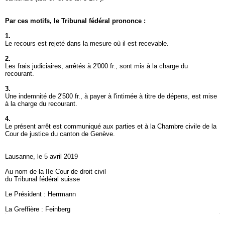
Par ces motifs, le Tribunal fédéral prononce :
1.
Le recours est rejeté dans la mesure où il est recevable.
2.
Les frais judiciaires, arrêtés à 2'000 fr., sont mis à la charge du
recourant.
3.
Une indemnité de 2'500 fr., à payer à l'intimée à titre de dépens, est mise
à la charge du recourant.
4.
Le présent arrêt est communiqué aux parties et à la Chambre civile de la
Cour de justice du canton de Genève.
Lausanne, le 5 avril 2019
Au nom de la IIe Cour de droit civil
du Tribunal fédéral suisse
Le Président : Herrmann
La Greffière : Feinberg