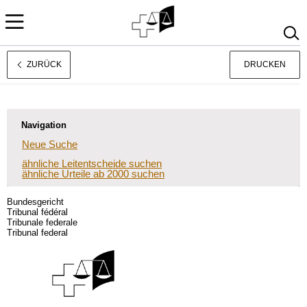
ZURÜCK
DRUCKEN
Français
Italiano
Navigation
Neue Suche
ähnliche Leitentscheide suchen
ähnliche Urteile ab 2000 suchen
Bundesgericht
Tribunal fédéral
Tribunale federale
Tribunal federal