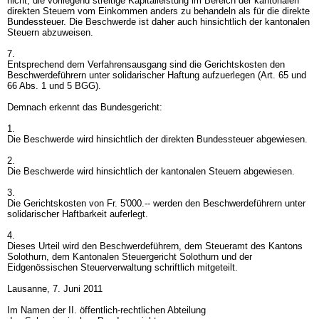
nicht, die vorliegend streitige Kapitalleistung im Bereich der kantonalen
direkten Steuern vom Einkommen anders zu behandeln als für die direkte
Bundessteuer. Die Beschwerde ist daher auch hinsichtlich der kantonalen
Steuern abzuweisen.
7.
Entsprechend dem Verfahrensausgang sind die Gerichtskosten den
Beschwerdeführern unter solidarischer Haftung aufzuerlegen (
Art. 65 und
66 Abs. 1 und 5 BGG
).
Demnach erkennt das Bundesgericht:
1.
Die Beschwerde wird hinsichtlich der direkten Bundessteuer abgewiesen.
2.
Die Beschwerde wird hinsichtlich der kantonalen Steuern abgewiesen.
3.
Die Gerichtskosten von Fr. 5'000.-- werden den Beschwerdeführern unter
solidarischer Haftbarkeit auferlegt.
4.
Dieses Urteil wird den Beschwerdeführern, dem Steueramt des Kantons
Solothurn, dem Kantonalen Steuergericht Solothurn und der
Eidgenössischen Steuerverwaltung schriftlich mitgeteilt.
Lausanne, 7. Juni 2011
Im Namen der II. öffentlich-rechtlichen Abteilung