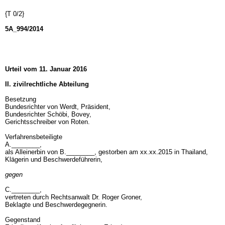
{T 0/2}
5A_994/2014
Urteil vom 11. Januar 2016
II. zivilrechtliche Abteilung
Besetzung
Bundesrichter von Werdt, Präsident,
Bundesrichter Schöbi, Bovey,
Gerichtsschreiber von Roten.
Verfahrensbeteiligte
A.________,
als Alleinerbin von B.________, gestorben am xx.xx.2015 in Thailand,
Klägerin und Beschwerdeführerin,
gegen
C.________,
vertreten durch Rechtsanwalt Dr. Roger Groner,
Beklagte und Beschwerdegegnerin.
Gegenstand