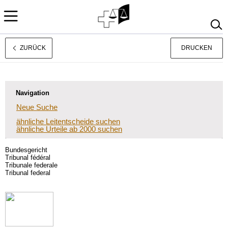
ZURÜCK
DRUCKEN
Français
Italiano
Navigation
Neue Suche
ähnliche Leitentscheide suchen
ähnliche Urteile ab 2000 suchen
Bundesgericht
Tribunal fédéral
Tribunale federale
Tribunal federal