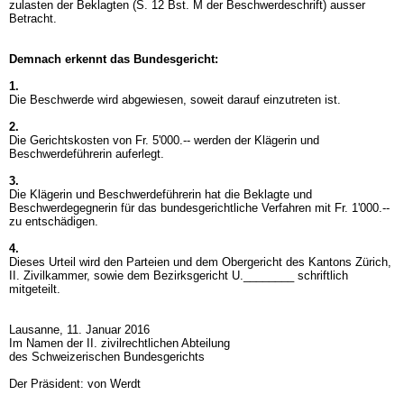
zulasten der Beklagten (S. 12 Bst. M der Beschwerdeschrift) ausser
Betracht.
Demnach erkennt das Bundesgericht:
1.
Die Beschwerde wird abgewiesen, soweit darauf einzutreten ist.
2.
Die Gerichtskosten von Fr. 5'000.-- werden der Klägerin und
Beschwerdeführerin auferlegt.
3.
Die Klägerin und Beschwerdeführerin hat die Beklagte und
Beschwerdegegnerin für das bundesgerichtliche Verfahren mit Fr. 1'000.--
zu entschädigen.
4.
Dieses Urteil wird den Parteien und dem Obergericht des Kantons Zürich,
II. Zivilkammer, sowie dem Bezirksgericht U.________ schriftlich
mitgeteilt.
Lausanne, 11. Januar 2016
Im Namen der II. zivilrechtlichen Abteilung
des Schweizerischen Bundesgerichts
Der Präsident: von Werdt