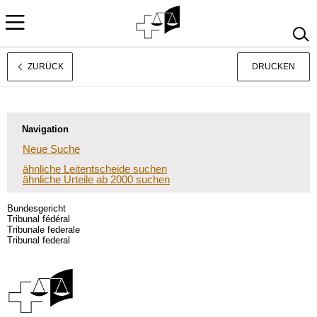
ZURÜCK
DRUCKEN
Français
Italiano
Navigation
Neue Suche
ähnliche Leitentscheide suchen
ähnliche Urteile ab 2000 suchen
Bundesgericht
Tribunal fédéral
Tribunale federale
Tribunal federal