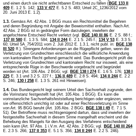
und einen durch sie nicht anfechtbaren Entscheid zu fällen (
BGE 133 II
409
E. 1.2 S. 142;
133 V 477
E. 5.2 S. 483; Urteil 2C_1236/2012 vom
20. Juni 2013 E. 1.2).
1.3.
Gemäss
Art. 42 Abs. 1 BGG
muss ein Rechtsmittel die Begehren
und deren Begründung mit Angabe der Beweismittel enthalten. Nach
Art.
42 Abs. 2 BGG
ist in gedrängter Form darzulegen, inwiefern der
angefochtene Entscheid Recht verletzt (vgl.
BGE 140 III 86
E. 2 S. 88 f.;
137 III 580
E. 1.3 S. 584;
134 II 244
E. 2.1 S. 245 f.;
134 V 53
E. 3.3 S.
60; Urteil 5A_754/2011 vom 2. Juli 2012 E. 1.3.1, nicht publ. in:
BGE 138
III 520
ff.). Strengere Anforderungen an die Rügepflicht gelten, wenn die
Verletzung von Grundrechten einschliesslich die willkürliche Anwendung
von kantonalem Recht geltend gemacht wird. Das Bundesgericht prüft die
Verletzung von Grundrechten und kantonalem Recht nur insoweit, als eine
entsprechende Rüge in der Beschwerde vorgebracht und begründet
worden ist (
Art. 106 Abs. 2 BGG
; vgl.
BGE 138 I 274
E. 1.6 S. 176
;
138 I
225
E. 3.1 und 3.2 S. 227 f.;
136 II 489
E. 2.8 S. 494;
134 II 244
E. 2.2
S. 246
;
130 I 258
E. 1.3 S. 261 mit Hinweisen).
1.4.
Das Bundesgericht legt seinem Urteil den Sachverhalt zugrunde, den
die Vorinstanz festgestellt hat (
Art. 105 Abs. 1 BGG
). Es kann die
vorinstanzliche Sachverhaltsfeststellung berichtigen oder ergänzen, wenn
sie offensichtlich unrichtig ist oder auf einer Rechtsverletzung im Sinne
von
Art. 95 BGG
beruht (
Art. 105 Abs. 2 BGG
;
BGE 138 I 49
E. 7.1 S.
51). Der Betroffene muss rechtsgenügend dartun, dass und inwiefern der
festgestellte Sachverhalt in diesem Sinne mangelhaft erscheint und die
Behebung des Mangels für den Ausgang des Verfahrens entscheidend
sein kann (Art. 97 Abs. 1 i.V.m.
Art. 42 Abs. 2 BGG
; vgl.
BGE 140 III 264
E. 2.3 S. 266;
137 II 353
E. 5.1 S. 356;
134 II 244
E. 2.2 S. 246).