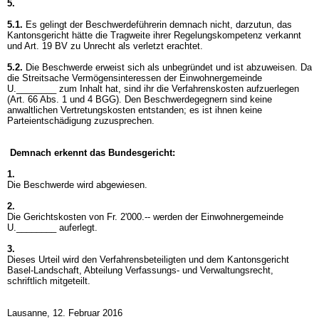
5.
5.1.
Es gelingt der Beschwerdeführerin demnach nicht, darzutun, das
Kantonsgericht hätte die Tragweite ihrer Regelungskompetenz verkannt
und
Art. 19 BV
zu Unrecht als verletzt erachtet.
5.2.
Die Beschwerde erweist sich als unbegründet und ist abzuweisen. Da
die Streitsache Vermögensinteressen der Einwohnergemeinde
U.________ zum Inhalt hat, sind ihr die Verfahrenskosten aufzuerlegen
(
Art. 66 Abs. 1 und 4 BGG
). Den Beschwerdegegnern sind keine
anwaltlichen Vertretungskosten entstanden; es ist ihnen keine
Parteientschädigung zuzusprechen.
Demnach erkennt das Bundesgericht:
1.
Die Beschwerde wird abgewiesen.
2.
Die Gerichtskosten von Fr. 2'000.-- werden der Einwohnergemeinde
U.________ auferlegt.
3.
Dieses Urteil wird den Verfahrensbeteiligten und dem Kantonsgericht
Basel-Landschaft, Abteilung Verfassungs- und Verwaltungsrecht,
schriftlich mitgeteilt.
Lausanne, 12. Februar 2016