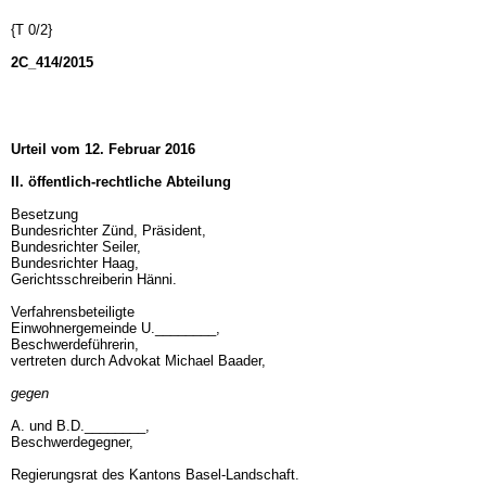
{T 0/2}
2C_414/2015
Urteil vom 12. Februar 2016
II. öffentlich-rechtliche Abteilung
Besetzung
Bundesrichter Zünd, Präsident,
Bundesrichter Seiler,
Bundesrichter Haag,
Gerichtsschreiberin Hänni.
Verfahrensbeteiligte
Einwohnergemeinde U.________,
Beschwerdeführerin,
vertreten durch Advokat Michael Baader,
gegen
A. und B.D.________,
Beschwerdegegner,
Regierungsrat des Kantons Basel-Landschaft.