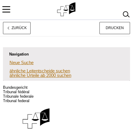
ZURÜCK
DRUCKEN
Français
Italiano
Navigation
Neue Suche
ähnliche Leitentscheide suchen
ähnliche Urteile ab 2000 suchen
Bundesgericht
Tribunal fédéral
Tribunale federale
Tribunal federal