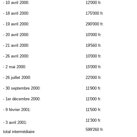
- 10 avril 2000:
12'000 fr.
- 18 avril 2000:
175'000 fr.
- 19 avril 2000:
290'000 fr.
- 20 avril 2000:
10'000 fr.
- 21 avril 2000:
19'560 fr.
- 26 avril 2000:
10'000 fr.
- 2 mai 2000:
15'000 fr.
- 26 juillet 2000:
22'000 fr.
- 30 septembre 2000:
11'900 fr.
- 1er décembre 2000:
11'000 fr.
- 9 février 2001:
11'500 fr.
11'300 fr.
- 3 avril 2001:
599'260 fr.
total intermédiaire