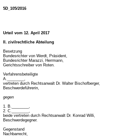
5D_105/2016
Urteil vom 12. April 2017
II. zivilrechtliche Abteilung
Besetzung
Bundesrichter von Werdt, Präsident,
Bundesrichter Marazzi, Herrmann,
Gerichtsschreiber von Roten.
Verfahrensbeteiligte
A.________,
vertreten durch Rechtsanwalt Dr. Walter Bischofberger,
Beschwerdeführerin,
gegen
1. B.________,
2. C.________,
beide vertreten durch Rechtsanwalt Dr. Konrad Willi,
Beschwerdegegner.
Gegenstand
Nachbarrecht,