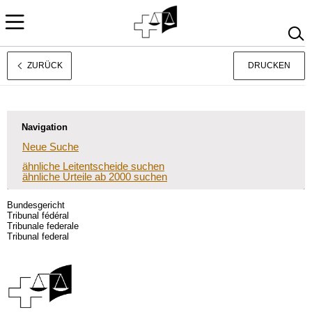
ZURÜCK
DRUCKEN
Français
Italiano
Navigation
Neue Suche
ähnliche Leitentscheide suchen
ähnliche Urteile ab 2000 suchen
Bundesgericht
Tribunal fédéral
Tribunale federale
Tribunal federal