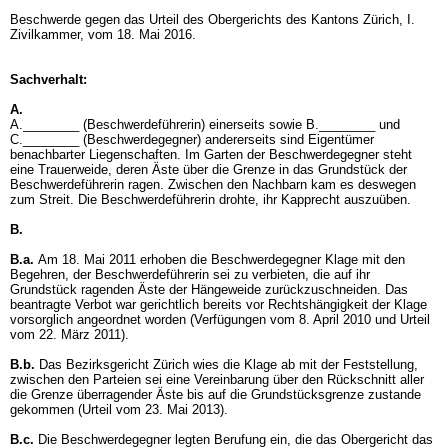
Beschwerde gegen das Urteil des Obergerichts des Kantons Zürich, I.
Zivilkammer, vom 18. Mai 2016.
Sachverhalt:
A.
A.________ (Beschwerdeführerin) einerseits sowie B.________ und
C.________ (Beschwerdegegner) andererseits sind Eigentümer
benachbarter Liegenschaften. Im Garten der Beschwerdegegner steht
eine Trauerweide, deren Äste über die Grenze in das Grundstück der
Beschwerdeführerin ragen. Zwischen den Nachbarn kam es deswegen
zum Streit. Die Beschwerdeführerin drohte, ihr Kapprecht auszuüben.
B.
B.a.
Am 18. Mai 2011 erhoben die Beschwerdegegner Klage mit den
Begehren, der Beschwerdeführerin sei zu verbieten, die auf ihr
Grundstück ragenden Äste der Hängeweide zurückzuschneiden. Das
beantragte Verbot war gerichtlich bereits vor Rechtshängigkeit der Klage
vorsorglich angeordnet worden (Verfügungen vom 8. April 2010 und Urteil
vom 22. März 2011).
B.b.
Das Bezirksgericht Zürich wies die Klage ab mit der Feststellung,
zwischen den Parteien sei eine Vereinbarung über den Rückschnitt aller
die Grenze überragender Äste bis auf die Grundstücksgrenze zustande
gekommen (Urteil vom 23. Mai 2013).
B.c.
Die Beschwerdegegner legten Berufung ein, die das Obergericht das