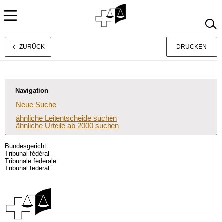
ZURÜCK
DRUCKEN
Français
Italiano
Navigation
Neue Suche
ähnliche Leitentscheide suchen
ähnliche Urteile ab 2000 suchen
Bundesgericht
Tribunal fédéral
Tribunale federale
Tribunal federal