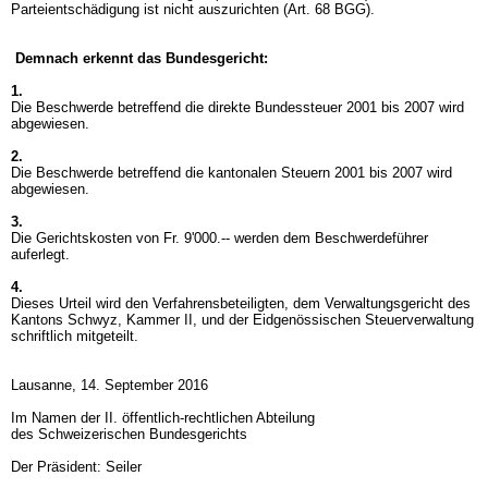
Parteientschädigung ist nicht auszurichten (
Art. 68 BGG
).
Demnach erkennt das Bundesgericht:
1.
Die Beschwerde betreffend die direkte Bundessteuer 2001 bis 2007 wird
abgewiesen.
2.
Die Beschwerde betreffend die kantonalen Steuern 2001 bis 2007 wird
abgewiesen.
3.
Die Gerichtskosten von Fr. 9'000.-- werden dem Beschwerdeführer
auferlegt.
4.
Dieses Urteil wird den Verfahrensbeteiligten, dem Verwaltungsgericht des
Kantons Schwyz, Kammer II, und der Eidgenössischen Steuerverwaltung
schriftlich mitgeteilt.
Lausanne, 14. September 2016
Im Namen der II. öffentlich-rechtlichen Abteilung
des Schweizerischen Bundesgerichts
Der Präsident: Seiler