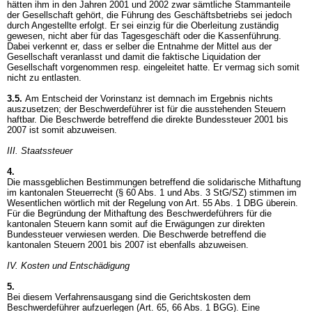
hätten ihm in den Jahren 2001 und 2002 zwar sämtliche Stammanteile
der Gesellschaft gehört, die Führung des Geschäftsbetriebs sei jedoch
durch Angestellte erfolgt. Er sei einzig für die Oberleitung zuständig
gewesen, nicht aber für das Tagesgeschäft oder die Kassenführung.
Dabei verkennt er, dass er selber die Entnahme der Mittel aus der
Gesellschaft veranlasst und damit die faktische Liquidation der
Gesellschaft vorgenommen resp. eingeleitet hatte. Er vermag sich somit
nicht zu entlasten.
3.5.
Am Entscheid der Vorinstanz ist demnach im Ergebnis nichts
auszusetzen; der Beschwerdeführer ist für die ausstehenden Steuern
haftbar. Die Beschwerde betreffend die direkte Bundessteuer 2001 bis
2007 ist somit abzuweisen.
III. Staatssteuer
4.
Die massgeblichen Bestimmungen betreffend die solidarische Mithaftung
im kantonalen Steuerrecht (
§ 60 Abs. 1 und Abs. 3 StG
/SZ) stimmen im
Wesentlichen wörtlich mit der Regelung von
Art. 55 Abs. 1 DBG
überein.
Für die Begründung der Mithaftung des Beschwerdeführers für die
kantonalen Steuern kann somit auf die Erwägungen zur direkten
Bundessteuer verwiesen werden. Die Beschwerde betreffend die
kantonalen Steuern 2001 bis 2007 ist ebenfalls abzuweisen.
IV. Kosten und Entschädigung
5.
Bei diesem Verfahrensausgang sind die Gerichtskosten dem
Beschwerdeführer aufzuerlegen (
Art. 65, 66 Abs. 1 BGG
). Eine