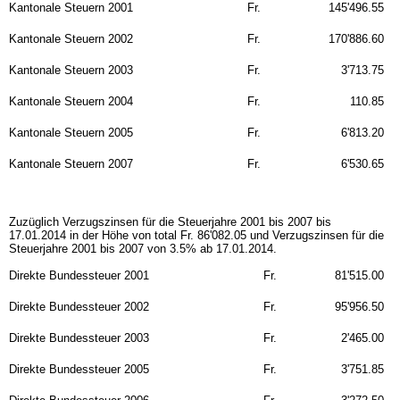
Kantonale Steuern 2001
Fr.
145'496.55
Kantonale Steuern 2002
Fr.
170'886.60
Kantonale Steuern 2003
Fr.
3'713.75
Kantonale Steuern 2004
Fr.
110.85
Kantonale Steuern 2005
Fr.
6'813.20
Kantonale Steuern 2007
Fr.
6'530.65
Zuzüglich Verzugszinsen für die Steuerjahre 2001 bis 2007 bis
17.01.2014 in der Höhe von total Fr. 86'082.05 und Verzugszinsen für die
Steuerjahre 2001 bis 2007 von 3.5% ab 17.01.2014.
Direkte Bundessteuer 2001
Fr.
81'515.00
Direkte Bundessteuer 2002
Fr.
95'956.50
Direkte Bundessteuer 2003
Fr.
2'465.00
Direkte Bundessteuer 2005
Fr.
3'751.85