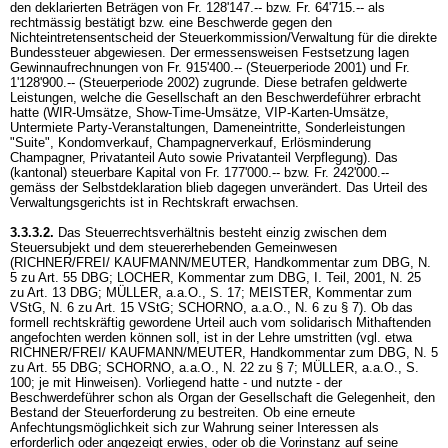
den deklarierten Beträgen von Fr. 128'147.-- bzw. Fr. 64'715.-- als
rechtmässig bestätigt bzw. eine Beschwerde gegen den
Nichteintretensentscheid der Steuerkommission/Verwaltung für die direkte
Bundessteuer abgewiesen. Der ermessensweisen Festsetzung lagen
Gewinnaufrechnungen von Fr. 915'400.-- (Steuerperiode 2001) und Fr.
1'128'900.-- (Steuerperiode 2002) zugrunde. Diese betrafen geldwerte
Leistungen, welche die Gesellschaft an den Beschwerdeführer erbracht
hatte (WIR-Umsätze, Show-Time-Umsätze, VIP-Karten-Umsätze,
Untermiete Party-Veranstaltungen, Dameneintritte, Sonderleistungen
"Suite", Kondomverkauf, Champagnerverkauf, Erlösminderung
Champagner, Privatanteil Auto sowie Privatanteil Verpflegung). Das
(kantonal) steuerbare Kapital von Fr. 177'000.-- bzw. Fr. 242'000.--
gemäss der Selbstdeklaration blieb dagegen unverändert. Das Urteil des
Verwaltungsgerichts ist in Rechtskraft erwachsen.
3.3.3.2.
Das Steuerrechtsverhältnis besteht einzig zwischen dem
Steuersubjekt und dem steuererhebenden Gemeinwesen
(RICHNER/FREI/ KAUFMANN/MEUTER, Handkommentar zum DBG, N.
5 zu
Art. 55 DBG
; LOCHER, Kommentar zum DBG, I. Teil, 2001, N. 25
zu
Art. 13 DBG
; MÜLLER, a.a.O., S. 17; MEISTER, Kommentar zum
VStG, N. 6 zu
Art. 15 VStG
; SCHORNO, a.a.O., N. 6 zu § 7). Ob das
formell rechtskräftig gewordene Urteil auch vom solidarisch Mithaftenden
angefochten werden können soll, ist in der Lehre umstritten (vgl. etwa
RICHNER/FREI/ KAUFMANN/MEUTER, Handkommentar zum DBG, N. 5
zu
Art. 55 DBG
; SCHORNO, a.a.O., N. 22 zu § 7; MÜLLER, a.a.O., S.
100; je mit Hinweisen). Vorliegend hatte - und nutzte - der
Beschwerdeführer schon als Organ der Gesellschaft die Gelegenheit, den
Bestand der Steuerforderung zu bestreiten. Ob eine erneute
Anfechtungsmöglichkeit sich zur Wahrung seiner Interessen als
erforderlich oder angezeigt erwies, oder ob die Vorinstanz auf seine