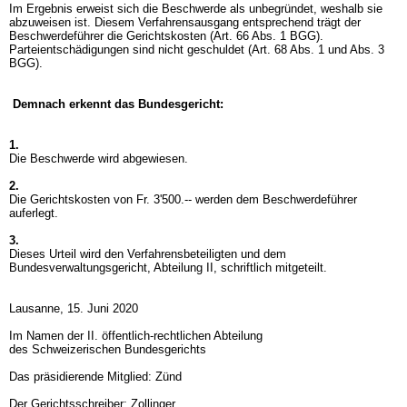
Im Ergebnis erweist sich die Beschwerde als unbegründet, weshalb sie
abzuweisen ist. Diesem Verfahrensausgang entsprechend trägt der
Beschwerdeführer die Gerichtskosten (
Art. 66 Abs. 1 BGG
).
Parteientschädigungen sind nicht geschuldet (
Art. 68 Abs. 1 und Abs. 3
BGG
).
Demnach erkennt das Bundesgericht:
1.
Die Beschwerde wird abgewiesen.
2.
Die Gerichtskosten von Fr. 3'500.-- werden dem Beschwerdeführer
auferlegt.
3.
Dieses Urteil wird den Verfahrensbeteiligten und dem
Bundesverwaltungsgericht, Abteilung II, schriftlich mitgeteilt.
Lausanne, 15. Juni 2020
Im Namen der II. öffentlich-rechtlichen Abteilung
des Schweizerischen Bundesgerichts
Das präsidierende Mitglied: Zünd
Der Gerichtsschreiber: Zollinger