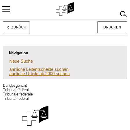
ZURÜCK
DRUCKEN
Français
Italiano
Navigation
Neue Suche
ähnliche Leitentscheide suchen
ähnliche Urteile ab 2000 suchen
Bundesgericht
Tribunal fédéral
Tribunale federale
Tribunal federal