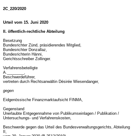
2C_220/2020
Urteil vom 15. Juni 2020
II. öffentlich-rechtliche Abteilung
Besetzung
Bundesrichter Zünd, präsidierendes Mitglied,
Bundesrichter Donzallaz,
Bundesrichterin Hänni,
Gerichtsschreiber Zollinger.
Verfahrensbeteiligte
A.________,
Beschwerdeführer,
vertreten durch Rechtsanwältin Désirée Wiesendanger,
gegen
Eidgenössische Finanzmarktaufsicht FINMA,
Gegenstand
Unerlaubte Entgegennahme von Publikumseinlagen / Publikation /
Untersuchungs- und Verfahrenskosten,
Beschwerde gegen das Urteil des Bundesverwaltungsgerichts, Abteilung
II,