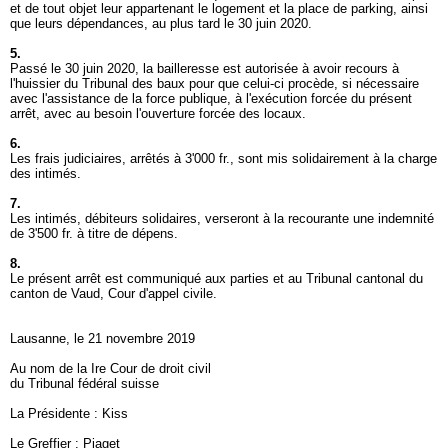
et de tout objet leur appartenant le logement et la place de parking, ainsi
que leurs dépendances, au plus tard le 30 juin 2020.
5.
Passé le 30 juin 2020, la bailleresse est autorisée à avoir recours à
l'huissier du Tribunal des baux pour que celui-ci procède, si nécessaire
avec l'assistance de la force publique, à l'exécution forcée du présent
arrêt, avec au besoin l'ouverture forcée des locaux.
6.
Les frais judiciaires, arrêtés à 3'000 fr., sont mis solidairement à la charge
des intimés.
7.
Les intimés, débiteurs solidaires, verseront à la recourante une indemnité
de 3'500 fr. à titre de dépens.
8.
Le présent arrêt est communiqué aux parties et au Tribunal cantonal du
canton de Vaud, Cour d'appel civile.
Lausanne, le 21 novembre 2019
Au nom de la Ire Cour de droit civil
du Tribunal fédéral suisse
La Présidente : Kiss
Le Greffier : Piaget