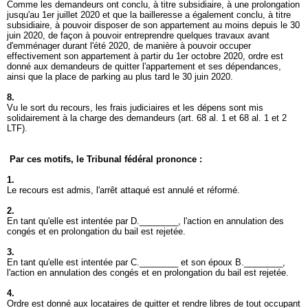
Comme les demandeurs ont conclu, à titre subsidiaire, à une prolongation
jusqu'au 1er juillet 2020 et que la bailleresse a également conclu, à titre
subsidiaire, à pouvoir disposer de son appartement au moins depuis le 30
juin 2020, de façon à pouvoir entreprendre quelques travaux avant
d'emménager durant l'été 2020, de manière à pouvoir occuper
effectivement son appartement à partir du 1er octobre 2020, ordre est
donné aux demandeurs de quitter l'appartement et ses dépendances,
ainsi que la place de parking au plus tard le 30 juin 2020.
8.
Vu le sort du recours, les frais judiciaires et les dépens sont mis
solidairement à la charge des demandeurs (art. 68 al. 1 et 68 al. 1 et 2
LTF).
Par ces motifs, le Tribunal fédéral prononce :
1.
Le recours est admis, l'arrêt attaqué est annulé et réformé.
2.
En tant qu'elle est intentée par D.________, l'action en annulation des
congés et en prolongation du bail est rejetée.
3.
En tant qu'elle est intentée par C.________ et son époux B.________,
l'action en annulation des congés et en prolongation du bail est rejetée.
4.
Ordre est donné aux locataires de quitter et rendre libres de tout occupant