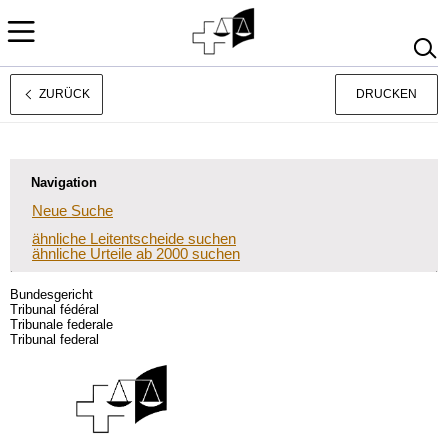
ZURÜCK
DRUCKEN
Français
Italiano
Navigation
Neue Suche
ähnliche Leitentscheide suchen
ähnliche Urteile ab 2000 suchen
Bundesgericht
Tribunal fédéral
Tribunale federale
Tribunal federal