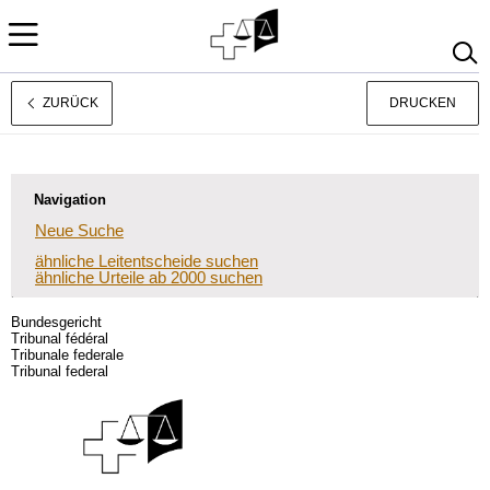
ZURÜCK
DRUCKEN
Français
Italiano
Navigation
Neue Suche
ähnliche Leitentscheide suchen
ähnliche Urteile ab 2000 suchen
Bundesgericht
Tribunal fédéral
Tribunale federale
Tribunal federal