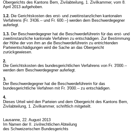
Obergerichts des Kantons Bern, Zivilabteilung, 1. Zivilkammer, vom 8.
April 2013 aufgehoben.
1.2.
Die Gerichtskosten des erst- und zweitinstanzlichen kantonalen
Verfahrens (Fr. 3'436.-- und Fr. 600.--) werden dem Beschwerdegegner
auferlegt.
1.3.
Der Beschwerdegegner hat die Beschwerdeführerin für das erst- und
zweitinstanzliche kantonale Verfahren zu entschädigen. Zur Bestimmung
der Höhe der von ihm an die Beschwerdeführerin zu entrichtenden
Parteientschädigungen wird die Sache an das Obergericht
zurückgewiesen.
2.
Die Gerichtskosten des bundesgerichtlichen Verfahrens von Fr. 3'000.--
werden dem Beschwerdegegner auferlegt.
3.
Der Beschwerdegegner hat die Beschwerdeführerin für das
bundesgerichtliche Verfahren mit Fr. 3'000.-- zu entschädigen.
4.
Dieses Urteil wird den Parteien und dem Obergericht des Kantons Bern,
Zivilabteilung, 1. Zivilkammer, schriftlich mitgeteilt.
Lausanne, 22. August 2013
Im Namen der II. zivilrechtlichen Abteilung
des Schweizerischen Bundesgerichts