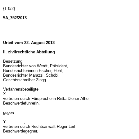
{T 0/2}
5A_352/2013
Urteil vom 22. August 2013
II. zivilrechtliche Abteilung
Besetzung
Bundesrichter von Werdt, Präsident,
Bundesrichterinnen Escher, Hohl,
Bundesrichter Marazzi, Schöbi,
Gerichtsschreiber Zingg.
Verfahrensbeteiligte
X.________,
vertreten durch Fürsprecherin Riitta Diener-Alho,
Beschwerdeführerin,
gegen
Y.________,
vertreten durch Rechtsanwalt Roger Lerf,
Beschwerdegegner.