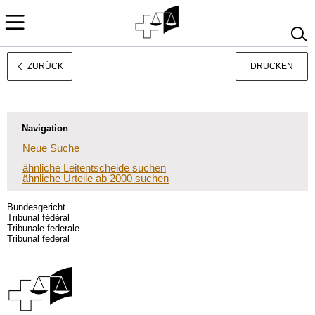
ZURÜCK
DRUCKEN
Français
Italiano
Navigation
Neue Suche
ähnliche Leitentscheide suchen
ähnliche Urteile ab 2000 suchen
Bundesgericht
Tribunal fédéral
Tribunale federale
Tribunal federal