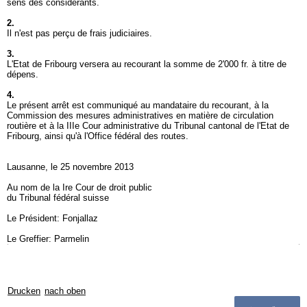
sens des considérants.
2.
Il n'est pas perçu de frais judiciaires.
3.
L'Etat de Fribourg versera au recourant la somme de 2'000 fr. à titre de
dépens.
4.
Le présent arrêt est communiqué au mandataire du recourant, à la
Commission des mesures administratives en matière de circulation
routière et à la IIIe Cour administrative du Tribunal cantonal de l'Etat de
Fribourg, ainsi qu'à l'Office fédéral des routes.
Lausanne, le 25 novembre 2013
Au nom de la Ire Cour de droit public
du Tribunal fédéral suisse
Le Président: Fonjallaz
Le Greffier: Parmelin
Drucken
nach oben