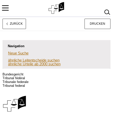
ZURÜCK
DRUCKEN
Français
Italiano
Navigation
Neue Suche
ähnliche Leitentscheide suchen
ähnliche Urteile ab 2000 suchen
Bundesgericht
Tribunal fédéral
Tribunale federale
Tribunal federal