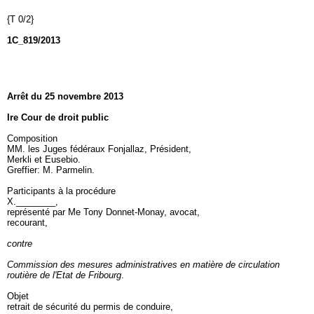
{T 0/2}
1C_819/2013
Arrêt du 25 novembre 2013
Ire Cour de droit public
Composition
MM. les Juges fédéraux Fonjallaz, Président,
Merkli et Eusebio.
Greffier: M. Parmelin.
Participants à la procédure
X.________,
représenté par Me Tony Donnet-Monay, avocat,
recourant,
contre
Commission des mesures administratives en matière de circulation
routière de l'Etat de Fribourg
.
Objet
retrait de sécurité du permis de conduire,