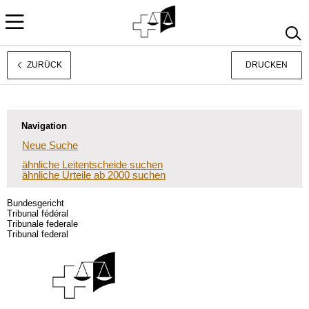
ZURÜCK
DRUCKEN
Français
Italiano
Navigation
Neue Suche
ähnliche Leitentscheide suchen
ähnliche Urteile ab 2000 suchen
Bundesgericht
Tribunal fédéral
Tribunale federale
Tribunal federal