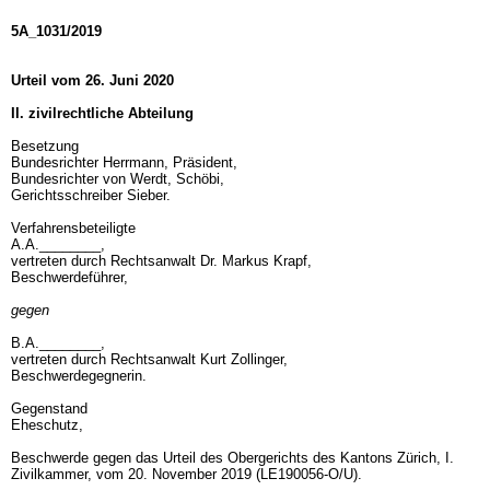
5A_1031/2019
Urteil vom 26. Juni 2020
II. zivilrechtliche Abteilung
Besetzung
Bundesrichter Herrmann, Präsident,
Bundesrichter von Werdt, Schöbi,
Gerichtsschreiber Sieber.
Verfahrensbeteiligte
A.A.________,
vertreten durch Rechtsanwalt Dr. Markus Krapf,
Beschwerdeführer,
gegen
B.A.________,
vertreten durch Rechtsanwalt Kurt Zollinger,
Beschwerdegegnerin.
Gegenstand
Eheschutz,
Beschwerde gegen das Urteil des Obergerichts des Kantons Zürich, I.
Zivilkammer, vom 20. November 2019 (LE190056-O/U).