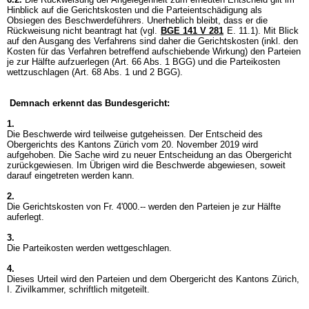
Hinblick auf die Gerichtskosten und die Parteientschädigung als
Obsiegen des Beschwerdeführers. Unerheblich bleibt, dass er die
Rückweisung nicht beantragt hat (vgl.
BGE 141 V 281
E. 11.1). Mit Blick
auf den Ausgang des Verfahrens sind daher die Gerichtskosten (inkl. den
Kosten für das Verfahren betreffend aufschiebende Wirkung) den Parteien
je zur Hälfte aufzuerlegen (
Art. 66 Abs. 1 BGG
) und die Parteikosten
wettzuschlagen (
Art. 68 Abs. 1 und 2 BGG
).
Demnach erkennt das Bundesgericht:
1.
Die Beschwerde wird teilweise gutgeheissen. Der Entscheid des
Obergerichts des Kantons Zürich vom 20. November 2019 wird
aufgehoben. Die Sache wird zu neuer Entscheidung an das Obergericht
zurückgewiesen. Im Übrigen wird die Beschwerde abgewiesen, soweit
darauf eingetreten werden kann.
2.
Die Gerichtskosten von Fr. 4'000.-- werden den Parteien je zur Hälfte
auferlegt.
3.
Die Parteikosten werden wettgeschlagen.
4.
Dieses Urteil wird den Parteien und dem Obergericht des Kantons Zürich,
I. Zivilkammer, schriftlich mitgeteilt.