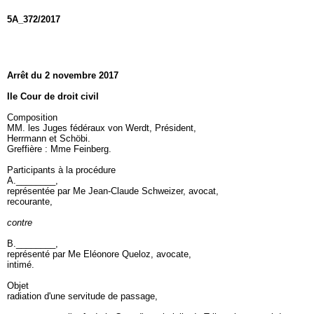
5A_372/2017
Arrêt du 2 novembre 2017
IIe Cour de droit civil
Composition
MM. les Juges fédéraux von Werdt, Président,
Herrmann et Schöbi.
Greffière : Mme Feinberg.
Participants à la procédure
A.________,
représentée par Me Jean-Claude Schweizer, avocat,
recourante,
contre
B.________,
représenté par Me Eléonore Queloz, avocate,
intimé.
Objet
radiation d'une servitude de passage,