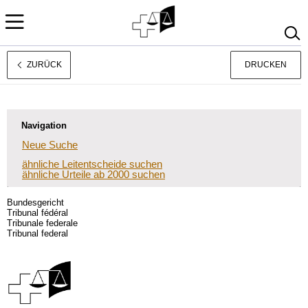
ZURÜCK
DRUCKEN
Français
Italiano
Navigation
Neue Suche
ähnliche Leitentscheide suchen
ähnliche Urteile ab 2000 suchen
Bundesgericht
Tribunal fédéral
Tribunale federale
Tribunal federal