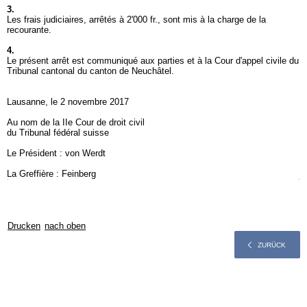
3.
Les frais judiciaires, arrêtés à 2'000 fr., sont mis à la charge de la
recourante.
4.
Le présent arrêt est communiqué aux parties et à la Cour d'appel civile du
Tribunal cantonal du canton de Neuchâtel.
Lausanne, le 2 novembre 2017
Au nom de la IIe Cour de droit civil
du Tribunal fédéral suisse
Le Président : von Werdt
La Greffière : Feinberg
Drucken
nach oben
ZURÜCK