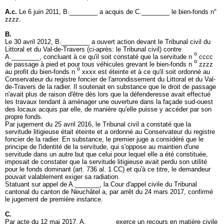
A.c.
Le 6 juin 2011, B.________ a acquis de C.________ le bien-fonds n°
zzzz.
B.
Le 30 avril 2012, B.________ a ouvert action devant le Tribunal civil du
Littoral et du Val-de-Travers (ci-après: le Tribunal civil) contre
o
A.________, concluant à ce qu'il soit constaté que la servitude n
cccc
o
de passage à pied et pour tous véhicules grevant le bien-fonds n
zzzz
o
au profit du bien-fonds n
xxxx est éteinte et à ce qu'il soit ordonné au
Conservateur du registre foncier de l'arrondissement du Littoral et du Val-
de-Travers de la radier. Il soutenait en substance que le droit de passage
n'avait plus de raison d'être dès lors que la défenderesse avait effectué
les travaux tendant à aménager une ouverture dans la façade sud-ouest
des locaux acquis par elle, de manière qu'elle puisse y accéder par son
propre fonds.
Par jugement du 25 avril 2016, le Tribunal civil a constaté que la
servitude litigieuse était éteinte et a ordonné au Conservateur du registre
foncier de la radier. En substance, le premier juge a considéré que le
principe de l'identité de la servitude, qui s'oppose au maintien d'une
servitude dans un autre but que celui pour lequel elle a été constituée,
imposait de constater que la servitude litigieuse avait perdu son utilité
pour le fonds dominant (
art. 736 al. 1 CC
) et qu'à ce titre, le demandeur
pouvait valablement exiger sa radiation.
Statuant sur appel de A._______, la Cour d'appel civile du Tribunal
cantonal du canton de Neuchâtel a, par arrêt du 24 mars 2017, confirmé
le jugement de première instance.
C.
Par acte du 12 mai 2017, A.________ exerce un recours en matière civile