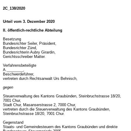
2C_138/2020
Urteil vom 3. Dezember 2020
II. öffentlich-rechtliche Abteilung
Besetzung
Bundesrichter Seiler, Präsident,
Bundesrichter Zünd,
Bundesrichterin Aubry Girardin,
Gerichtsschreiber Matter.
Verfahrensbeteiligte
A.________,
Beschwerdeführer,
vertreten durch Rechtsanwalt Urs Behnisch,
gegen
Steuerverwaltung des Kantons Graubünden, Steinbruchstrasse 18/20,
7001 Chur,
Stadt Chur, Masanserstrasse 2, 7000 Chur,
vertreten durch die Steuerverwaltung des Kantons Graubünden,
Steinbruchstrasse 18/20, 7001 Chur.
Gegenstand
Staats- und Gemeindesteuern des Kantons Graubünden und direkte