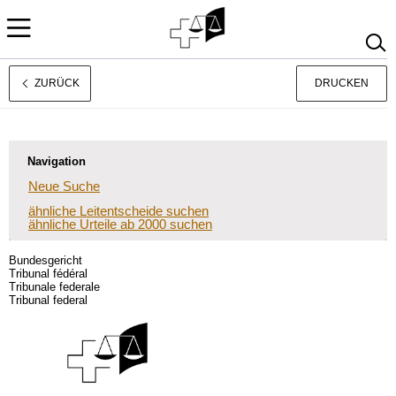
ZURÜCK
DRUCKEN
Français
Italiano
Navigation
Neue Suche
ähnliche Leitentscheide suchen
ähnliche Urteile ab 2000 suchen
Bundesgericht
Tribunal fédéral
Tribunale federale
Tribunal federal