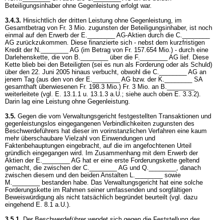
Beteiligungsinhaber ohne Gegenleistung erfolgt war.
3.4.3.
Hinsichtlich der dritten Leistung ohne Gegenleistung, im
Gesamtbetrag von Fr. 3 Mio. zugunsten der Beteiligungsinhaber, ist noch
einmal auf den Erwerb der E.________ AG-Aktien durch die C.________
AG zurückzukommen. Diese finanzierte sich - nebst dem kurzfristigen
Kredit der N.________ AG (im Betrag von Fr. 157.654 Mio.) - durch eine
Darlehenskette, die von B.________ über die F.________ AG lief. Diese
Kette blieb bei den Beteiligten (sei es nun als Forderung oder als Schuld)
über den 22. Juni 2005 hinaus verbucht, obwohl die C.________ AG an
jenem Tag (aus den von der E.________ AG bzw. der K.________ SA
gesamthaft überwiesenen Fr. 198.3 Mio.) Fr. 3 Mio. an B.________
weiterleitete (vgl. E. 13.1.1 u. 13.1.3 a.U.; siehe auch oben E. 3.3.2).
Darin lag eine Leistung ohne Gegenleistung.
3.5.
Gegen die vom Verwaltungsgericht festgestellten Transaktionen und
gegenleistungslos eingegangenen Verbindlichkeiten zugunsten des
Beschwerdeführers hat dieser im vorinstanzlichen Verfahren eine kaum
mehr überschaubare Vielzahl von Einwendungen und
Faktenbehauptungen eingebracht, auf die im angefochtenen Urteil
gründlich eingegangen wird. Im Zusammenhang mit dem Erwerb der
Aktien der E.________ AG hat er eine erste Forderungskette geltend
gemacht, die zwischen der C.________ AG und Q.________, danach
zwischen diesem und den beiden Anstalten L.________ sowie
M.________ bestanden habe. Das Verwaltungsgericht hat eine solche
Forderungskette im Rahmen seiner umfassenden und sorgfältigen
Beweiswürdigung als nicht tatsächlich begründet beurteilt (vgl. dazu
eingehend E. 8.1 a.U.).
3.5.1.
Der Beschwerdeführer wendet sich gegen die Feststellung des