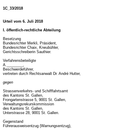
1C_33/2018
Urteil vom 6. Juli 2018
I. öffentlich-rechtliche Abteilung
Besetzung
Bundesrichter Merkli, Präsident,
Bundesrichter Chaix, Kneubühler,
Gerichtsschreiberin Sauthier.
Verfahrensbeteiligte
A.________,
Beschwerdeführer,
vertreten durch Rechtsanwalt Dr. André Hutter,
gegen
Strassenverkehrs- und Schifffahrtsamt
des Kantons St. Gallen,
Frongartenstrasse 5, 9001 St. Gallen,
Verwaltungsrekurskommission
des Kantons St. Gallen,
Unterstrasse 28, 9001 St. Gallen.
Gegenstand
Führerausweisentzug (Warnungsentzug),