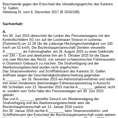
Beschwerde gegen den Entscheid des Verwaltungsgerichts des Kantons
St. Gallen,
Abteilung III, vom 6. Dezember 2017 (B 2016/248).
Sachverhalt:
A.
Am 30. Juni 2015 überschritt der Lenker des Personenwagens mit den
Kontrollschildern SG xxx auf der Lustenauer Strasse in Lustenau
(Österreich) um 12.28 Uhr die zulässige Höchstgeschwindigkeit von 100
km/h um 51 km/h. Die Bezirkshauptmannschaft Dornbirn verurteilte
A.________, als Fahrzeughalter, am 26. August 2015 zu einer Geldstrafe
von 334.-- Euro und aberkannte ihm am 5. Oktober 2015 für die Dauer
von zwei Wochen das Recht, von seinem schweizerischen Führerausweis
in Österreich Gebrauch zu machen. Die Strafverfügung und der
Aberkennungsbescheid wurden nicht angefochten.
Das Strassenverkehrs- und Schifffahrtsamt des Kantons St. Gallen
eröffnete wegen der Geschwindigkeitsüberschreitung gegenüber
A.________ am 16. November 2015 ein Administrativverfahren und stellte
ihm einen mindestens dreimonatigen Führerausweisentzug in Aussicht.
Mit Schreiben vom 23. November 2015 machte A.________ geltend, nicht
er, sondern sein Sohn habe den Personenwagen am 30. Juni 2015
gelenkt.
Das von A.________ gestellte Gesuch um Wiedererwägung der
Strafverfügung und des Aberkennungsbescheids wies die
Bezirkshauptmannschaft am 13. Januar 2016 zurück.
Am 28. Januar 2016 reichte A.________ beim Strassenverkehrs- und
Schifffahrtsamt den Entscheid der Bezirkshauptmannschaft sowie weitere