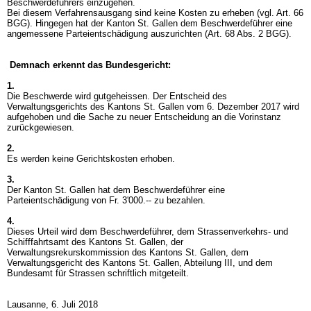
Beschwerdeführers einzugehen.
Bei diesem Verfahrensausgang sind keine Kosten zu erheben (vgl.
Art. 66
BGG
). Hingegen hat der Kanton St. Gallen dem Beschwerdeführer eine
angemessene Parteientschädigung auszurichten (
Art. 68 Abs. 2 BGG
).
Demnach erkennt das Bundesgericht:
1.
Die Beschwerde wird gutgeheissen. Der Entscheid des
Verwaltungsgerichts des Kantons St. Gallen vom 6. Dezember 2017 wird
aufgehoben und die Sache zu neuer Entscheidung an die Vorinstanz
zurückgewiesen.
2.
Es werden keine Gerichtskosten erhoben.
3.
Der Kanton St. Gallen hat dem Beschwerdeführer eine
Parteientschädigung von Fr. 3'000.-- zu bezahlen.
4.
Dieses Urteil wird dem Beschwerdeführer, dem Strassenverkehrs- und
Schifffahrtsamt des Kantons St. Gallen, der
Verwaltungsrekurskommission des Kantons St. Gallen, dem
Verwaltungsgericht des Kantons St. Gallen, Abteilung III, und dem
Bundesamt für Strassen schriftlich mitgeteilt.
Lausanne, 6. Juli 2018