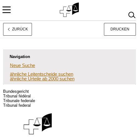
ZURÜCK
DRUCKEN
Français
Italiano
Navigation
Neue Suche
ähnliche Leitentscheide suchen
ähnliche Urteile ab 2000 suchen
Bundesgericht
Tribunal fédéral
Tribunale federale
Tribunal federal