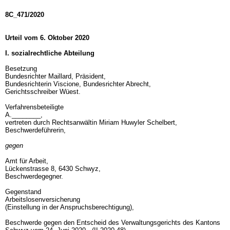
8C_471/2020
Urteil vom 6. Oktober 2020
I. sozialrechtliche Abteilung
Besetzung
Bundesrichter Maillard, Präsident,
Bundesrichterin Viscione, Bundesrichter Abrecht,
Gerichtsschreiber Wüest.
Verfahrensbeteiligte
A.________,
vertreten durch Rechtsanwältin Miriam Huwyler Schelbert,
Beschwerdeführerin,
gegen
Amt für Arbeit,
Lückenstrasse 8, 6430 Schwyz,
Beschwerdegegner.
Gegenstand
Arbeitslosenversicherung
(Einstellung in der Anspruchsberechtigung),
Beschwerde gegen den Entscheid des Verwaltungsgerichts des Kantons