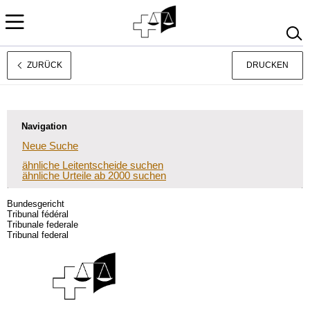
ZURÜCK
DRUCKEN
Français
Italiano
Navigation
Neue Suche
ähnliche Leitentscheide suchen
ähnliche Urteile ab 2000 suchen
Bundesgericht
Tribunal fédéral
Tribunale federale
Tribunal federal