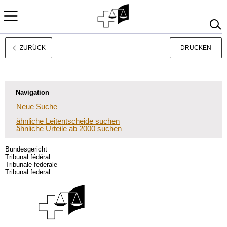
ZURÜCK
DRUCKEN
Français
Italiano
Navigation
Neue Suche
ähnliche Leitentscheide suchen
ähnliche Urteile ab 2000 suchen
Bundesgericht
Tribunal fédéral
Tribunale federale
Tribunal federal