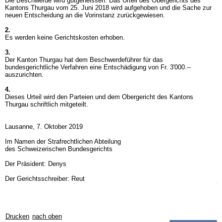
Die Beschwerde wird gutgeheissen. Das Urteil des Obergerichts des
Kantons Thurgau vom 25. Juni 2018 wird aufgehoben und die Sache zur
neuen Entscheidung an die Vorinstanz zurückgewiesen.
2.
Es werden keine Gerichtskosten erhoben.
3.
Der Kanton Thurgau hat dem Beschwerdeführer für das
bundesgerichtliche Verfahren eine Entschädigung von Fr. 3'000.--
auszurichten.
4.
Dieses Urteil wird den Parteien und dem Obergericht des Kantons
Thurgau schriftlich mitgeteilt.
Lausanne, 7. Oktober 2019
Im Namen der Strafrechtlichen Abteilung
des Schweizerischen Bundesgerichts
Der Präsident: Denys
Der Gerichtsschreiber: Reut
Drucken
nach oben