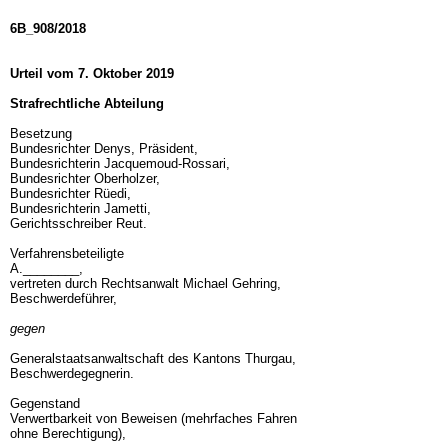
6B_908/2018
Urteil vom 7. Oktober 2019
Strafrechtliche Abteilung
Besetzung
Bundesrichter Denys, Präsident,
Bundesrichterin Jacquemoud-Rossari,
Bundesrichter Oberholzer,
Bundesrichter Rüedi,
Bundesrichterin Jametti,
Gerichtsschreiber Reut.
Verfahrensbeteiligte
A.________,
vertreten durch Rechtsanwalt Michael Gehring,
Beschwerdeführer,
gegen
Generalstaatsanwaltschaft des Kantons Thurgau,
Beschwerdegegnerin.
Gegenstand
Verwertbarkeit von Beweisen (mehrfaches Fahren
ohne Berechtigung),