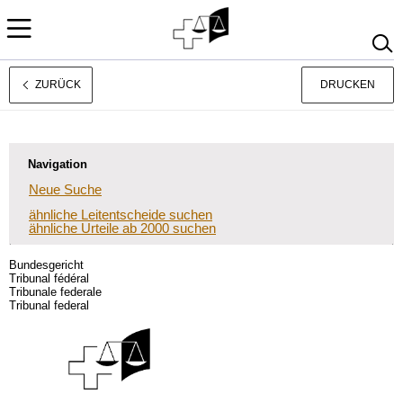
ZURÜCK
DRUCKEN
Français
Italiano
Navigation
Neue Suche
ähnliche Leitentscheide suchen
ähnliche Urteile ab 2000 suchen
Bundesgericht
Tribunal fédéral
Tribunale federale
Tribunal federal