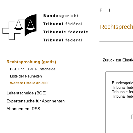
F
I
Rechtsprec
Zurück zur Einsti
Rechtsprechung (gratis)
BGE und EGMR-Entscheide
Liste der Neuheiten
Bundesgeri
Weitere Urteile ab 2000
Tribunal féd
Tribunale f
Leitentscheide (BGE)
Tribunal fed
Expertensuche für Abonnenten
Abonnement RSS