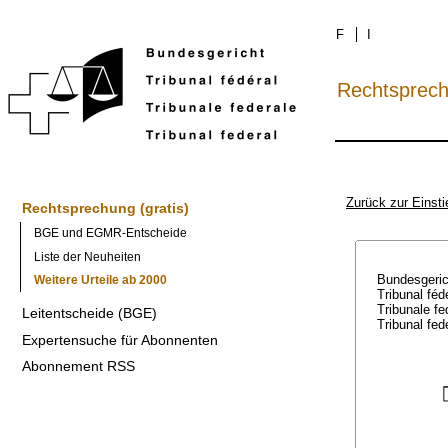
F
I
Rechtsprec
Zurück zur Einsti
Rechtsprechung (gratis)
BGE und EGMR-Entscheide
Liste der Neuheiten
Bundesgeri
Weitere Urteile ab 2000
Tribunal féd
Tribunale f
Leitentscheide (BGE)
Tribunal fed
Expertensuche für Abonnenten
Abonnement RSS