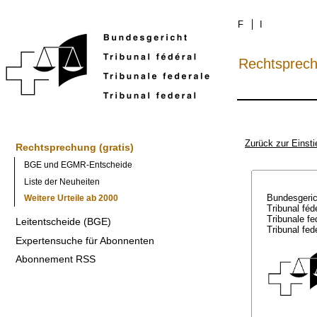
F
I
Rechtsprec
Zurück zur Einsti
Rechtsprechung (gratis)
BGE und EGMR-Entscheide
Liste der Neuheiten
Bundesgeri
Weitere Urteile ab 2000
Tribunal féd
Tribunale f
Leitentscheide (BGE)
Tribunal fed
Expertensuche für Abonnenten
Abonnement RSS