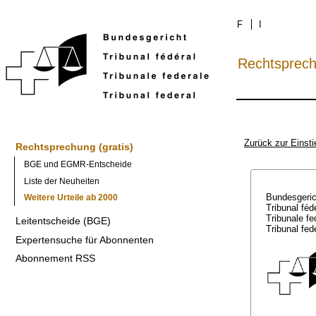
F
I
Rechtsprec
Zurück zur Einsti
Rechtsprechung (gratis)
BGE und EGMR-Entscheide
Liste der Neuheiten
Bundesgeri
Weitere Urteile ab 2000
Tribunal féd
Tribunale f
Leitentscheide (BGE)
Tribunal fed
Expertensuche für Abonnenten
Abonnement RSS