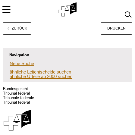
ZURÜCK
DRUCKEN
Français
Italiano
Navigation
Neue Suche
ähnliche Leitentscheide suchen
ähnliche Urteile ab 2000 suchen
Bundesgericht
Tribunal fédéral
Tribunale federale
Tribunal federal