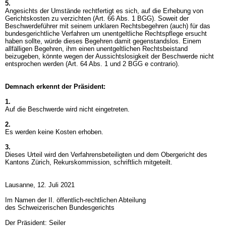
5.
Angesichts der Umstände rechtfertigt es sich, auf die Erhebung von
Gerichtskosten zu verzichten (
Art. 66 Abs. 1 BGG
). Soweit der
Beschwerdeführer mit seinem unklaren Rechtsbegehren (auch) für das
bundesgerichtliche Verfahren um unentgeltliche Rechtspflege ersucht
haben sollte, würde dieses Begehren damit gegenstandslos. Einem
allfälligen Begehren, ihm einen unentgeltlichen Rechtsbeistand
beizugeben, könnte wegen der Aussichtslosigkeit der Beschwerde nicht
entsprochen werden (
Art. 64 Abs. 1 und 2 BGG
e contrario).
Demnach erkennt der Präsident:
1.
Auf die Beschwerde wird nicht eingetreten.
2.
Es werden keine Kosten erhoben.
3.
Dieses Urteil wird den Verfahrensbeteiligten und dem Obergericht des
Kantons Zürich, Rekurskommission, schriftlich mitgeteilt.
Lausanne, 12. Juli 2021
Im Namen der II. öffentlich-rechtlichen Abteilung
des Schweizerischen Bundesgerichts
Der Präsident: Seiler