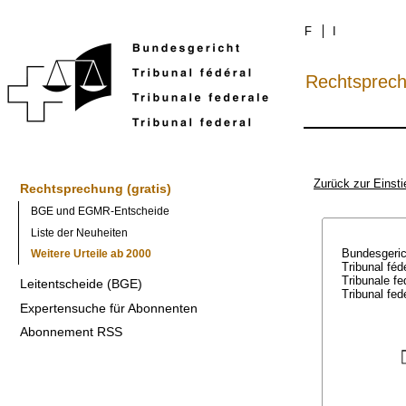
F
I
Rechtsprec
Zurück zur Einsti
Rechtsprechung (gratis)
BGE und EGMR-Entscheide
Liste der Neuheiten
Bundesgeri
Weitere Urteile ab 2000
Tribunal féd
Tribunale f
Leitentscheide (BGE)
Tribunal fed
Expertensuche für Abonnenten
Abonnement RSS