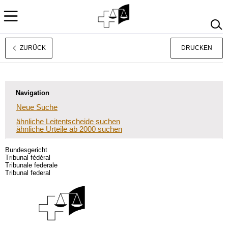
ZURÜCK
DRUCKEN
Français
Italiano
Navigation
Neue Suche
ähnliche Leitentscheide suchen
ähnliche Urteile ab 2000 suchen
Bundesgericht
Tribunal fédéral
Tribunale federale
Tribunal federal