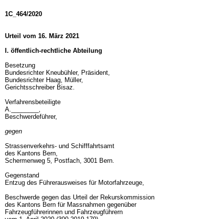
1C_464/2020
Urteil vom 16. März 2021
I. öffentlich-rechtliche Abteilung
Besetzung
Bundesrichter Kneubühler, Präsident,
Bundesrichter Haag, Müller,
Gerichtsschreiber Bisaz.
Verfahrensbeteiligte
A.________,
Beschwerdeführer,
gegen
Strassenverkehrs- und Schifffahrtsamt
des Kantons Bern,
Schermenweg 5, Postfach, 3001 Bern.
Gegenstand
Entzug des Führerausweises für Motorfahrzeuge,
Beschwerde gegen das Urteil der Rekurskommission
des Kantons Bern für Massnahmen gegenüber
Fahrzeugführerinnen und Fahrzeugführern