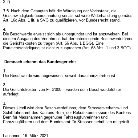
3.2).
3.5.
Nach dem Gesagten hält die Würdigung der Vorinstanz, die
Geschwindigkeitsüberschreitung sei als schwere Widerhandlung gemäss
Art. 16c Abs. 1 lit. a SVG
zu qualifizieren, vor Bundesrecht stand.
4.
Die Beschwerde erweist sich als unbegründet und ist abzuweisen. Bei
diesem Ausgang des Verfahrens hat der unterliegende Beschwerdeführer
die Gerichtskosten zu tragen (
Art. 66 Abs. 1 BGG
). Eine
Parteientschädigung ist nicht zuzusprechen (
Art. 68 Abs. 1 und 3 BGG
).
Demnach erkennt das Bundesgericht:
1.
Die Beschwerde wird abgewiesen, soweit darauf einzutreten ist.
2.
Die Gerichtskosten von Fr. 3'000.-- werden dem Beschwerdeführer
auferlegt.
3.
Dieses Urteil wird dem Beschwerdeführer, dem Strassenverkehrs- und
Schifffahrtsamt des Kantons Bern, der Rekurskommission des Kantons
Bern für Massnahmen gegenüber Fahrzeugführerinnen und
Fahrzeugführern und dem Bundesamt für Strassen schriftlich mitgeteilt.
Lausanne, 16. März 2021