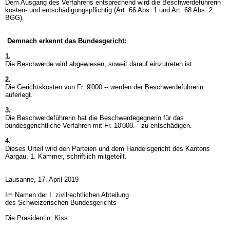
Dem Ausgang des Verfahrens entsprechend wird die Beschwerdeführerin
kosten- und entschädigungspflichtig (
Art. 66 Abs. 1 und
Art. 68 Abs. 2
BGG
).
Demnach erkennt das Bundesgericht:
1.
Die Beschwerde wird abgewiesen, soweit darauf einzutreten ist.
2.
Die Gerichtskosten von Fr. 9'000.-- werden der Beschwerdeführerin
auferlegt.
3.
Die Beschwerdeführerin hat die Beschwerdegegnerin für das
bundesgerichtliche Verfahren mit Fr. 10'000.-- zu entschädigen.
4.
Dieses Urteil wird den Parteien und dem Handelsgericht des Kantons
Aargau, 1. Kammer, schriftlich mitgeteilt.
Lausanne, 17. April 2019
Im Namen der I. zivilrechtlichen Abteilung
des Schweizerischen Bundesgerichts
Die Präsidentin: Kiss