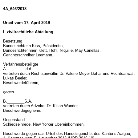
4A_646/2018
Urteil vom 17. April 2019
I. zivilrechtliche Abteilung
Besetzung
Bundesrichterin Kiss, Präsidentin,
Bundesrichterinnen Klett, Hohl, Niquille, May Canellas,
Gerichtsschreiber Leemann.
Verfahrensbeteiligte
A.________ d.d.,
vertreten durch Rechtsanwältin Dr. Valerie Meyer Bahar und Rechtsanwalt
Lukas Beeler,
Beschwerdeführerin,
gegen
B.________S.A.,
vertreten durch Advokat Dr. Kilian Wunder,
Beschwerdegegnerin.
Gegenstand
Schiedseinrede, New Yorker Übereinkommen,
Beschwerde gegen das Urteil des Handelsgerichts des Kantons Aargau,