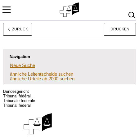
ZURÜCK
DRUCKEN
Français
Italiano
Navigation
Neue Suche
ähnliche Leitentscheide suchen
ähnliche Urteile ab 2000 suchen
Bundesgericht
Tribunal fédéral
Tribunale federale
Tribunal federal