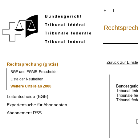
F
I
Rechtsprec
Zurück zur Einsti
Rechtsprechung (gratis)
BGE und EGMR-Entscheide
Liste der Neuheiten
Bundesgeri
Weitere Urteile ab 2000
Tribunal féd
Tribunale f
Leitentscheide (BGE)
Tribunal fed
Expertensuche für Abonnenten
Abonnement RSS