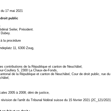
 du 17 mai 2021
 droit public
n
édéral Seiler, Président.
. Dubey.
 à la procédure
,
deplatz 11, 6300 Zoug,
es contributions de la République et canton de Neuchâtel,
eur-Coullery 5, 2300 La Chaux-de-Fonds,
cantonal de la République et canton de Neuchâtel, Cour de droit public, rue 
châtel,
cales 2005 à 2008; déni de justice,
évision de l'arrêt du Tribunal fédéral suisse du 15 février 2021 (2C_121/2021