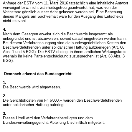
Anfrage der ESTV vom 11. März 2016 tatsächlich eine inhaltliche Antwort
verweigert bzw. nicht wahrheitsgetreu geantwortet hat, was von der
Vorinstanz gänzlich ausser Acht gelassen worden sei. Eine Behebung
dieses Mangels am Sachverhalt wäre für den Ausgang des Entscheids
nicht relevant.
4.
Nach dem Gesagten erweist sich die Beschwerde insgesamt als
unbegründet und ist abzuweisen, soweit darauf eingetreten werden kann.
Bei diesem Verfahrensausgang sind die bundesgerichtlichen Kosten den
Beschwerdeführenden unter solidarischer Haftung aufzuerlegen (
Art. 66
Abs. 1 und 5 BGG
). Die ESTV obsiegt in ihrem amtlichen Wirkungskreis,
weshalb ihr keine Parteientschädigung zuzusprechen ist (
Art. 68 Abs. 3
BGG
).
Demnach erkennt das Bundesgericht:
1.
Die Beschwerde wird abgewiesen.
2.
Die Gerichtskosten von Fr. 6'000.-- werden den Beschwerdeführenden
unter solidarischer Haftung auferlegt.
3.
Dieses Urteil wird den Verfahrensbeteiligten und dem
Bundesverwaltungsgericht, Abteilung I, schriftlich mitgeteilt.