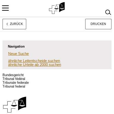
ZURÜCK
DRUCKEN
Français
Italiano
Navigation
Neue Suche
ähnliche Leitentscheide suchen
ähnliche Urteile ab 2000 suchen
Bundesgericht
Tribunal fédéral
Tribunale federale
Tribunal federal