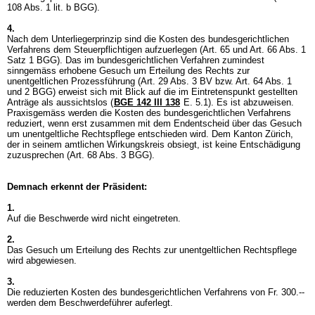
108 Abs. 1 lit. b BGG
).
4.
Nach dem Unterliegerprinzip sind die Kosten des bundesgerichtlichen
Verfahrens dem Steuerpflichtigen aufzuerlegen (
Art. 65 und
Art. 66 Abs. 1
Satz 1 BGG
). Das im bundesgerichtlichen Verfahren zumindest
sinngemäss erhobene Gesuch um Erteilung des Rechts zur
unentgeltlichen Prozessführung (
Art. 29 Abs. 3 BV
bzw.
Art. 64 Abs. 1
und 2 BGG
) erweist sich mit Blick auf die im Eintretenspunkt gestellten
Anträge als aussichtslos (
BGE 142 III 138
E. 5.1). Es ist abzuweisen.
Praxisgemäss werden die Kosten des bundesgerichtlichen Verfahrens
reduziert, wenn erst zusammen mit dem Endentscheid über das Gesuch
um unentgeltliche Rechtspflege entschieden wird. Dem Kanton Zürich,
der in seinem amtlichen Wirkungskreis obsiegt, ist keine Entschädigung
zuzusprechen (
Art. 68 Abs. 3 BGG
).
Demnach erkennt der Präsident:
1.
Auf die Beschwerde wird nicht eingetreten.
2.
Das Gesuch um Erteilung des Rechts zur unentgeltlichen Rechtspflege
wird abgewiesen.
3.
Die reduzierten Kosten des bundesgerichtlichen Verfahrens von Fr. 300.--
werden dem Beschwerdeführer auferlegt.