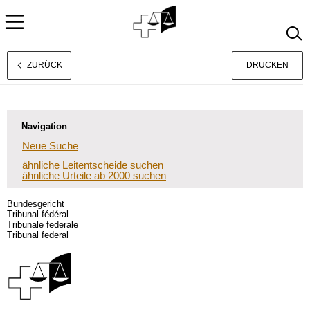
ZURÜCK
DRUCKEN
Français
Italiano
Navigation
Neue Suche
ähnliche Leitentscheide suchen
ähnliche Urteile ab 2000 suchen
Bundesgericht
Tribunal fédéral
Tribunale federale
Tribunal federal