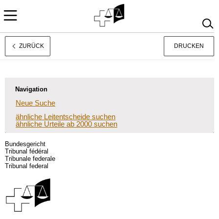
ZURÜCK
DRUCKEN
Français
Italiano
Navigation
Neue Suche
ähnliche Leitentscheide suchen
ähnliche Urteile ab 2000 suchen
Bundesgericht
Tribunal fédéral
Tribunale federale
Tribunal federal