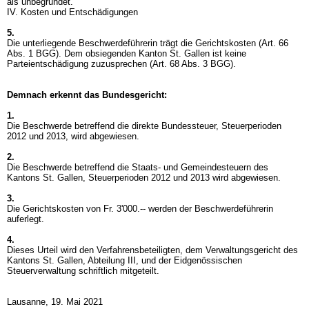
als unbegründet.
IV. Kosten und Entschädigungen
5.
Die unterliegende Beschwerdeführerin trägt die Gerichtskosten (
Art. 66
Abs. 1 BGG
). Dem obsiegenden Kanton St. Gallen ist keine
Parteientschädigung zuzusprechen (
Art. 68 Abs. 3 BGG
).
Demnach erkennt das Bundesgericht:
1.
Die Beschwerde betreffend die direkte Bundessteuer, Steuerperioden
2012 und 2013, wird abgewiesen.
2.
Die Beschwerde betreffend die Staats- und Gemeindesteuern des
Kantons St. Gallen, Steuerperioden 2012 und 2013 wird abgewiesen.
3.
Die Gerichtskosten von Fr. 3'000.-- werden der Beschwerdeführerin
auferlegt.
4.
Dieses Urteil wird den Verfahrensbeteiligten, dem Verwaltungsgericht des
Kantons St. Gallen, Abteilung III, und der Eidgenössischen
Steuerverwaltung schriftlich mitgeteilt.
Lausanne, 19. Mai 2021