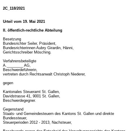
2C_118/2021
Urteil vom 19. Mai 2021
II. öffentlich-rechtliche Abteilung
Besetzung
Bundesrichter Seiler, Präsident,
Bundesrichterinnen Aubry Girardin, Hänni,
Gerichtsschreiber Mösching.
Verfahrensbeteiligte
A.________ AG,
Beschwerdeführerin,
vertreten durch Rechtsanwalt Christoph Niederer,
gegen
Kantonales Steueramt St. Gallen,
Davidstrasse 41, 9001 St. Gallen,
Beschwerdegegner.
Gegenstand
Staats- und Gemeindesteuern des Kantons St. Gallen und direkte
Bundessteuer,
Steuerperioden 2012 - 2013, Nachsteuer,