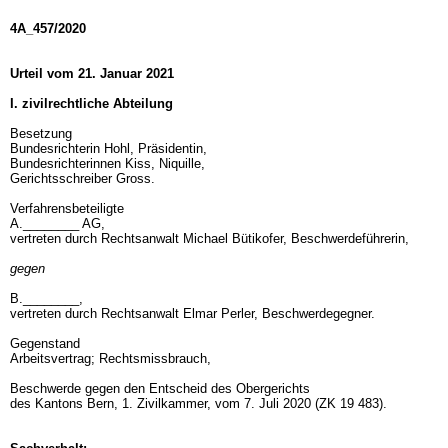
4A_457/2020
Urteil vom 21. Januar 2021
I. zivilrechtliche Abteilung
Besetzung
Bundesrichterin Hohl, Präsidentin,
Bundesrichterinnen Kiss, Niquille,
Gerichtsschreiber Gross.
Verfahrensbeteiligte
A.________ AG,
vertreten durch Rechtsanwalt Michael Bütikofer, Beschwerdeführerin,
gegen
B.________,
vertreten durch Rechtsanwalt Elmar Perler, Beschwerdegegner.
Gegenstand
Arbeitsvertrag; Rechtsmissbrauch,
Beschwerde gegen den Entscheid des Obergerichts
des Kantons Bern, 1. Zivilkammer, vom 7. Juli 2020 (ZK 19 483).