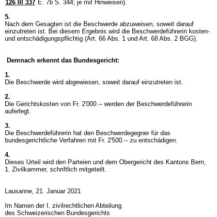
126 III 337
E. 7b S. 344; je mit Hinweisen).
5.
Nach dem Gesagten ist die Beschwerde abzuweisen, soweit darauf
einzutreten ist. Bei diesem Ergebnis wird die Beschwerdeführerin kosten-
und entschädigungspflichtig (
Art. 66 Abs. 1 und
Art. 68 Abs. 2 BGG
).
Demnach erkennt das Bundesgericht:
1.
Die Beschwerde wird abgewiesen, soweit darauf einzutreten ist.
2.
Die Gerichtskosten von Fr. 2'000.-- werden der Beschwerdeführerin
auferlegt.
3.
Die Beschwerdeführerin hat den Beschwerdegegner für das
bundesgerichtliche Verfahren mit Fr. 2'500.-- zu entschädigen.
4.
Dieses Urteil wird den Parteien und dem Obergericht des Kantons Bern,
1. Zivilkammer, schriftlich mitgeteilt.
Lausanne, 21. Januar 2021
Im Namen der I. zivilrechtlichen Abteilung
des Schweizerischen Bundesgerichts