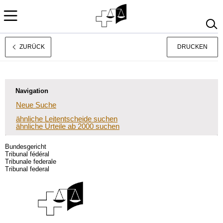
ZURÜCK
DRUCKEN
Français
Italiano
Navigation
Neue Suche
ähnliche Leitentscheide suchen
ähnliche Urteile ab 2000 suchen
Bundesgericht
Tribunal fédéral
Tribunale federale
Tribunal federal