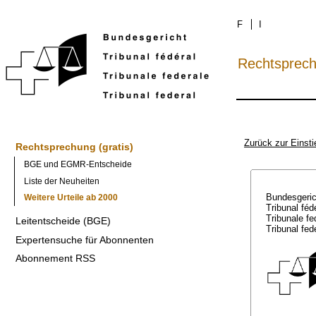
F
I
Rechtsprec
Zurück zur Einsti
Rechtsprechung (gratis)
BGE und EGMR-Entscheide
Liste der Neuheiten
Bundesgeri
Weitere Urteile ab 2000
Tribunal féd
Tribunale f
Leitentscheide (BGE)
Tribunal fed
Expertensuche für Abonnenten
Abonnement RSS