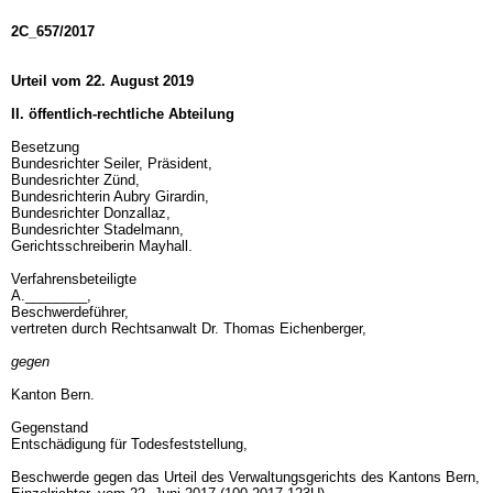
2C_657/2017
Urteil vom 22. August 2019
II. öffentlich-rechtliche Abteilung
Besetzung
Bundesrichter Seiler, Präsident,
Bundesrichter Zünd,
Bundesrichterin Aubry Girardin,
Bundesrichter Donzallaz,
Bundesrichter Stadelmann,
Gerichtsschreiberin Mayhall.
Verfahrensbeteiligte
A.________,
Beschwerdeführer,
vertreten durch Rechtsanwalt Dr. Thomas Eichenberger,
gegen
Kanton Bern.
Gegenstand
Entschädigung für Todesfeststellung,
Beschwerde gegen das Urteil des Verwaltungsgerichts des Kantons Bern,