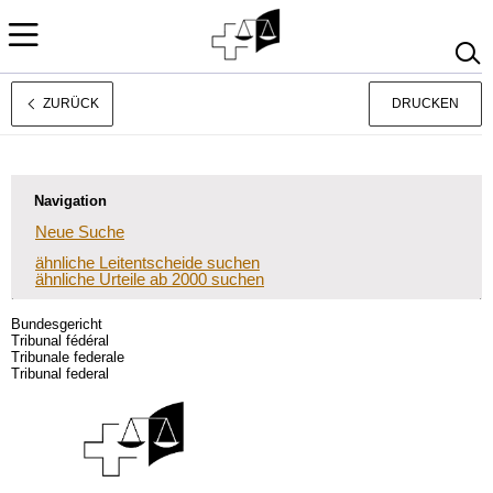
ZURÜCK
DRUCKEN
Français
Italiano
Navigation
Neue Suche
ähnliche Leitentscheide suchen
ähnliche Urteile ab 2000 suchen
Bundesgericht
Tribunal fédéral
Tribunale federale
Tribunal federal