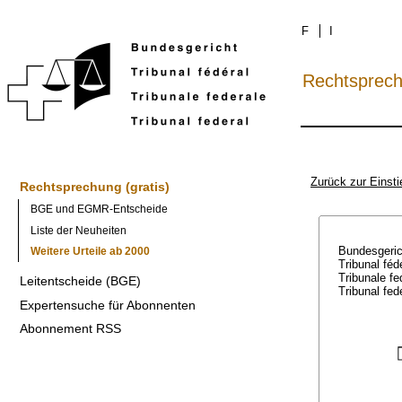
F
I
Rechtsprec
Zurück zur Einsti
Rechtsprechung (gratis)
BGE und EGMR-Entscheide
Liste der Neuheiten
Bundesgeri
Weitere Urteile ab 2000
Tribunal féd
Tribunale f
Leitentscheide (BGE)
Tribunal fed
Expertensuche für Abonnenten
Abonnement RSS