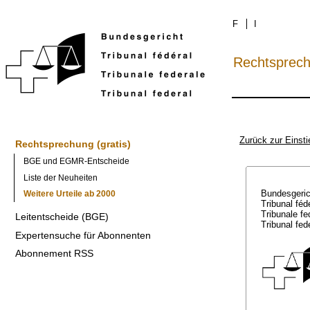
F
I
Rechtsprec
Zurück zur Einsti
Rechtsprechung (gratis)
BGE und EGMR-Entscheide
Liste der Neuheiten
Bundesgeri
Weitere Urteile ab 2000
Tribunal féd
Tribunale f
Leitentscheide (BGE)
Tribunal fed
Expertensuche für Abonnenten
Abonnement RSS