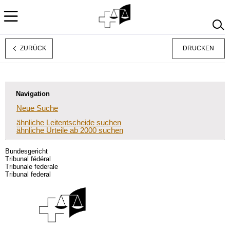
ZURÜCK
DRUCKEN
Français
Italiano
Navigation
Neue Suche
ähnliche Leitentscheide suchen
ähnliche Urteile ab 2000 suchen
Bundesgericht
Tribunal fédéral
Tribunale federale
Tribunal federal