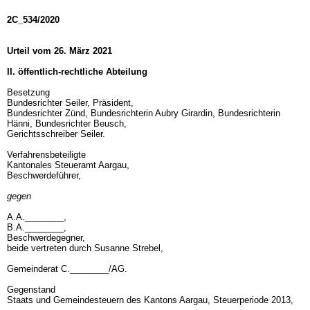
2C_534/2020
Urteil vom 26. März 2021
II. öffentlich-rechtliche Abteilung
Besetzung
Bundesrichter Seiler, Präsident,
Bundesrichter Zünd, Bundesrichterin Aubry Girardin, Bundesrichterin
Hänni, Bundesrichter Beusch,
Gerichtsschreiber Seiler.
Verfahrensbeteiligte
Kantonales Steueramt Aargau,
Beschwerdeführer,
gegen
A.A.________,
B.A.________,
Beschwerdegegner,
beide vertreten durch Susanne Strebel,
Gemeinderat C.________/AG.
Gegenstand
Staats und Gemeindesteuern des Kantons Aargau, Steuerperiode 2013,