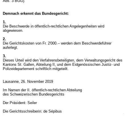
Abs. 3 BGG
).
Demnach erkennt das Bundesgericht:
1.
Die Beschwerde in öffentlich-rechtlichen Angelegenheiten wird
abgewiesen.
2.
Die Gerichtskosten von Fr. 2'000.-- werden dem Beschwerdeführer
auferlegt.
3.
Dieses Urteil wird den Verfahrensbeteiligten, dem Verwaltungsgericht des
Kantons St. Gallen, Abteilung II, und dem Eidgenössischen Justiz- und
Polizeidepartement schriftlich mitgeteilt.
Lausanne, 26. November 2019
Im Namen der II. öffentlich-rechtlichen Abteilung
des Schweizerischen Bundesgerichts
Der Präsident: Seiler
Die Gerichtsschreiberin: de Sépibus