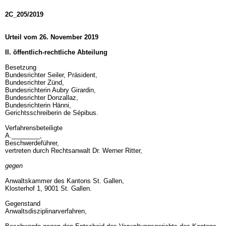
2C_205/2019
Urteil vom 26. November 2019
II. öffentlich-rechtliche Abteilung
Besetzung
Bundesrichter Seiler, Präsident,
Bundesrichter Zünd,
Bundesrichterin Aubry Girardin,
Bundesrichter Donzallaz,
Bundesrichterin Hänni,
Gerichtsschreiberin de Sépibus.
Verfahrensbeteiligte
A.________,
Beschwerdeführer,
vertreten durch Rechtsanwalt Dr. Werner Ritter,
gegen
Anwaltskammer des Kantons St. Gallen,
Klosterhof 1, 9001 St. Gallen.
Gegenstand
Anwaltsdisziplinarverfahren,