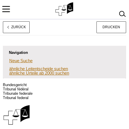
ZURÜCK
DRUCKEN
Français
Italiano
Navigation
Neue Suche
ähnliche Leitentscheide suchen
ähnliche Urteile ab 2000 suchen
Bundesgericht
Tribunal fédéral
Tribunale federale
Tribunal federal