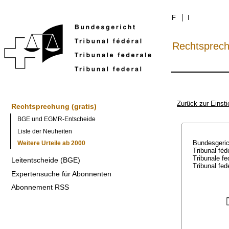
F
I
Rechtsprec
Zurück zur Einsti
Rechtsprechung (gratis)
BGE und EGMR-Entscheide
Liste der Neuheiten
Bundesgeri
Weitere Urteile ab 2000
Tribunal féd
Tribunale f
Leitentscheide (BGE)
Tribunal fed
Expertensuche für Abonnenten
Abonnement RSS