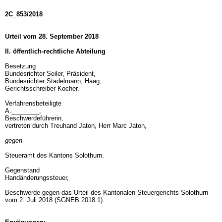
2C_853/2018
Urteil vom 28. September 2018
II. öffentlich-rechtliche Abteilung
Besetzung
Bundesrichter Seiler, Präsident,
Bundesrichter Stadelmann, Haag,
Gerichtsschreiber Kocher.
Verfahrensbeteiligte
A.________,
Beschwerdeführerin,
vertreten durch Treuhand Jaton, Herr Marc Jaton,
gegen
Steueramt des Kantons Solothurn.
Gegenstand
Handänderungssteuer,
Beschwerde gegen das Urteil des Kantonalen Steuergerichts Solothurn
vom 2. Juli 2018 (SGNEB.2018.1).