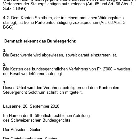
Verfahrens der Steuerpflichtigen aufzuerlegen (
Art. 65 und
Art. 66 Abs. 1
Satz 1 BGG
).
4.2.
Dem Kanton Solothurn, der in seinem amtlichen Wirkungskreis
obsiegt, ist keine Parteientschädigung zuzusprechen (
Art. 68 Abs. 3
BGG
).
Demnach erkennt das Bundesgericht:
1.
Die Beschwerde wird abgewiesen, soweit darauf einzutreten ist.
2.
Die Kosten des bundesgerichtlichen Verfahrens von Fr. 2'000.-- werden
der Beschwerdeführerin auferlegt.
3.
Dieses Urteil wird den Verfahrensbeteiligten und dem Kantonalen
Steuergericht Solothurn schriftlich mitgeteilt.
Lausanne, 28. September 2018
Im Namen der II. öffentlich-rechtlichen Abteilung
des Schweizerischen Bundesgerichts
Der Präsident: Seiler
Der Gerichtsschreiber: Kocher