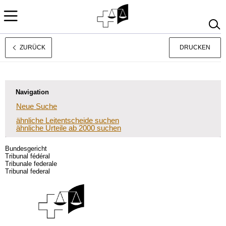
ZURÜCK
DRUCKEN
Français
Italiano
Navigation
Neue Suche
ähnliche Leitentscheide suchen
ähnliche Urteile ab 2000 suchen
Bundesgericht
Tribunal fédéral
Tribunale federale
Tribunal federal