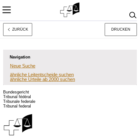
ZURÜCK
DRUCKEN
Français
Italiano
Navigation
Neue Suche
ähnliche Leitentscheide suchen
ähnliche Urteile ab 2000 suchen
Bundesgericht
Tribunal fédéral
Tribunale federale
Tribunal federal