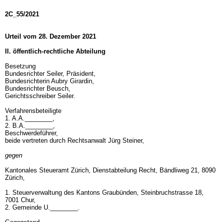
2C_55/2021
Urteil vom 28. Dezember 2021
II. öffentlich-rechtliche Abteilung
Besetzung
Bundesrichter Seiler, Präsident,
Bundesrichterin Aubry Girardin,
Bundesrichter Beusch,
Gerichtsschreiber Seiler.
Verfahrensbeteiligte
1. A.A.________,
2. B.A.________,
Beschwerdeführer,
beide vertreten durch Rechtsanwalt Jürg Steiner,
gegen
Kantonales Steueramt Zürich, Dienstabteilung Recht, Bändliweg 21, 8090
Zürich,
1. Steuerverwaltung des Kantons Graubünden, Steinbruchstrasse 18,
7001 Chur,
2. Gemeinde U.________.