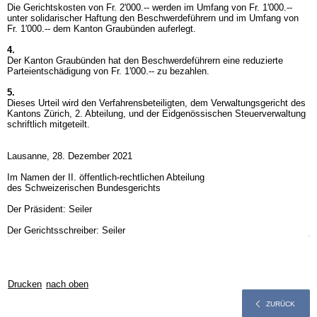
Die Gerichtskosten von Fr. 2'000.-- werden im Umfang von Fr. 1'000.--
unter solidarischer Haftung den Beschwerdeführern und im Umfang von
Fr. 1'000.-- dem Kanton Graubünden auferlegt.
4.
Der Kanton Graubünden hat den Beschwerdeführern eine reduzierte
Parteientschädigung von Fr. 1'000.-- zu bezahlen.
5.
Dieses Urteil wird den Verfahrensbeteiligten, dem Verwaltungsgericht des
Kantons Zürich, 2. Abteilung, und der Eidgenössischen Steuerverwaltung
schriftlich mitgeteilt.
Lausanne, 28. Dezember 2021
Im Namen der II. öffentlich-rechtlichen Abteilung
des Schweizerischen Bundesgerichts
Der Präsident: Seiler
Der Gerichtsschreiber: Seiler
Drucken
nach oben
ZURÜCK