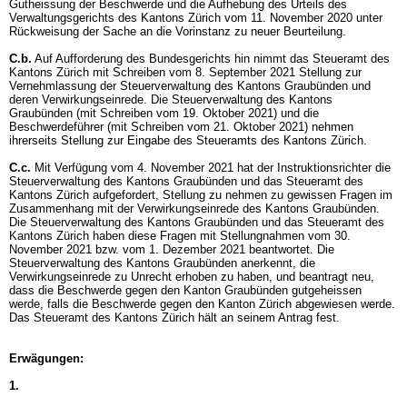
Gutheissung der Beschwerde und die Aufhebung des Urteils des
Verwaltungsgerichts des Kantons Zürich vom 11. November 2020 unter
Rückweisung der Sache an die Vorinstanz zu neuer Beurteilung.
C.b.
Auf Aufforderung des Bundesgerichts hin nimmt das Steueramt des
Kantons Zürich mit Schreiben vom 8. September 2021 Stellung zur
Vernehmlassung der Steuerverwaltung des Kantons Graubünden und
deren Verwirkungseinrede. Die Steuerverwaltung des Kantons
Graubünden (mit Schreiben vom 19. Oktober 2021) und die
Beschwerdeführer (mit Schreiben vom 21. Oktober 2021) nehmen
ihrerseits Stellung zur Eingabe des Steueramts des Kantons Zürich.
C.c.
Mit Verfügung vom 4. November 2021 hat der Instruktionsrichter die
Steuerverwaltung des Kantons Graubünden und das Steueramt des
Kantons Zürich aufgefordert, Stellung zu nehmen zu gewissen Fragen im
Zusammenhang mit der Verwirkungseinrede des Kantons Graubünden.
Die Steuerverwaltung des Kantons Graubünden und das Steueramt des
Kantons Zürich haben diese Fragen mit Stellungnahmen vom 30.
November 2021 bzw. vom 1. Dezember 2021 beantwortet. Die
Steuerverwaltung des Kantons Graubünden anerkennt, die
Verwirkungseinrede zu Unrecht erhoben zu haben, und beantragt neu,
dass die Beschwerde gegen den Kanton Graubünden gutgeheissen
werde, falls die Beschwerde gegen den Kanton Zürich abgewiesen werde.
Das Steueramt des Kantons Zürich hält an seinem Antrag fest.
Erwägungen:
1.