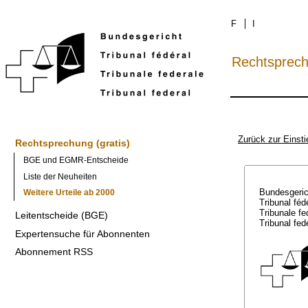
F
I
Rechtsprec
Zurück zur Einsti
Rechtsprechung (gratis)
BGE und EGMR-Entscheide
Liste der Neuheiten
Bundesgeri
Weitere Urteile ab 2000
Tribunal féd
Tribunale f
Leitentscheide (BGE)
Tribunal fed
Expertensuche für Abonnenten
Abonnement RSS