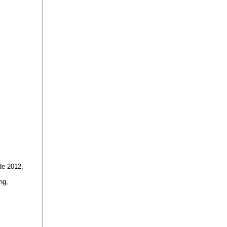
ode 2012,
ng,