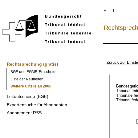
F
I
Rechtsprec
Zurück zur Einsti
Rechtsprechung (gratis)
BGE und EGMR-Entscheide
Liste der Neuheiten
Bundesgeri
Weitere Urteile ab 2000
Tribunal féd
Tribunale f
Leitentscheide (BGE)
Tribunal fed
Expertensuche für Abonnenten
Abonnement RSS