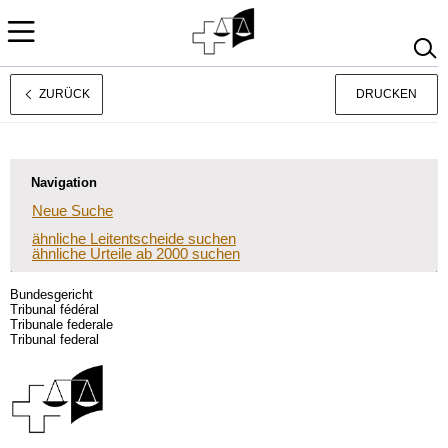
ZURÜCK
DRUCKEN
Français
Italiano
Navigation
Neue Suche
ähnliche Leitentscheide suchen
ähnliche Urteile ab 2000 suchen
Bundesgericht
Tribunal fédéral
Tribunale federale
Tribunal federal