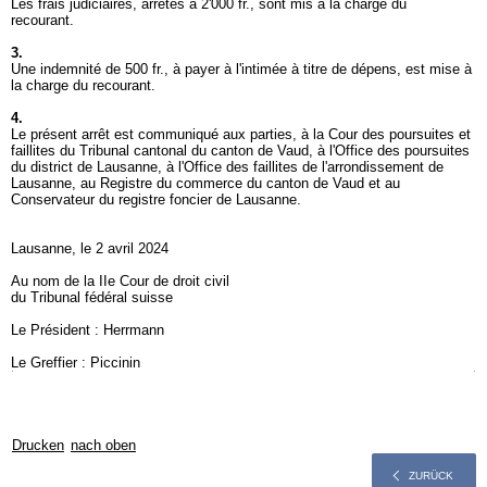
Les frais judiciaires, arrêtés à 2'000 fr., sont mis à la charge du
recourant.
3.
Une indemnité de 500 fr., à payer à l'intimée à titre de dépens, est mise à
la charge du recourant.
4.
Le présent arrêt est communiqué aux parties, à la Cour des poursuites et
faillites du Tribunal cantonal du canton de Vaud, à l'Office des poursuites
du district de Lausanne, à l'Office des faillites de l'arrondissement de
Lausanne, au Registre du commerce du canton de Vaud et au
Conservateur du registre foncier de Lausanne.
Lausanne, le 2 avril 2024
Au nom de la IIe Cour de droit civil
du Tribunal fédéral suisse
Le Président : Herrmann
Le Greffier : Piccinin
Drucken
nach oben
ZURÜCK