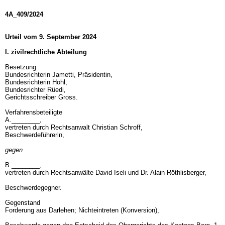
4A_409/2024
Urteil vom 9. September 2024
I. zivilrechtliche Abteilung
Besetzung
Bundesrichterin Jametti, Präsidentin,
Bundesrichterin Hohl,
Bundesrichter Rüedi,
Gerichtsschreiber Gross.
Verfahrensbeteiligte
A.________,
vertreten durch Rechtsanwalt Christian Schroff,
Beschwerdeführerin,
gegen
B.________,
vertreten durch Rechtsanwälte David Iseli und Dr. Alain Röthlisberger,
Beschwerdegegner.
Gegenstand
Forderung aus Darlehen; Nichteintreten (Konversion),