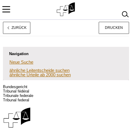
ZURÜCK
DRUCKEN
Français
Italiano
Navigation
Neue Suche
ähnliche Leitentscheide suchen
ähnliche Urteile ab 2000 suchen
Bundesgericht
Tribunal fédéral
Tribunale federale
Tribunal federal