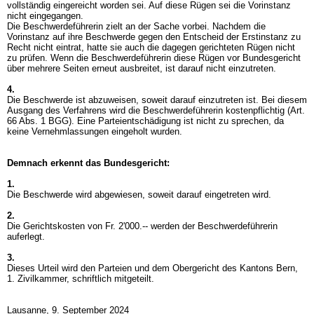
vollständig eingereicht worden sei. Auf diese Rügen sei die Vorinstanz
nicht eingegangen.
Die Beschwerdeführerin zielt an der Sache vorbei. Nachdem die
Vorinstanz auf ihre Beschwerde gegen den Entscheid der Erstinstanz zu
Recht nicht eintrat, hatte sie auch die dagegen gerichteten Rügen nicht
zu prüfen. Wenn die Beschwerdeführerin diese Rügen vor Bundesgericht
über mehrere Seiten erneut ausbreitet, ist darauf nicht einzutreten.
4.
Die Beschwerde ist abzuweisen, soweit darauf einzutreten ist. Bei diesem
Ausgang des Verfahrens wird die Beschwerdeführerin kostenpflichtig (
Art.
66 Abs. 1 BGG
). Eine Parteientschädigung ist nicht zu sprechen, da
keine Vernehmlassungen eingeholt wurden.
Demnach erkennt das Bundesgericht:
1.
Die Beschwerde wird abgewiesen, soweit darauf eingetreten wird.
2.
Die Gerichtskosten von Fr. 2'000.-- werden der Beschwerdeführerin
auferlegt.
3.
Dieses Urteil wird den Parteien und dem Obergericht des Kantons Bern,
1. Zivilkammer, schriftlich mitgeteilt.
Lausanne, 9. September 2024