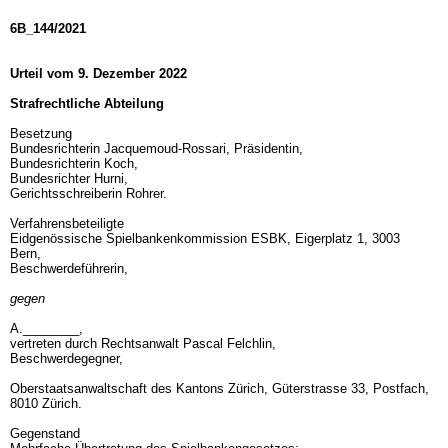
6B_144/2021
Urteil vom 9. Dezember 2022
Strafrechtliche Abteilung
Besetzung
Bundesrichterin Jacquemoud-Rossari, Präsidentin,
Bundesrichterin Koch,
Bundesrichter Hurni,
Gerichtsschreiberin Rohrer.
Verfahrensbeteiligte
Eidgenössische Spielbankenkommission ESBK, Eigerplatz 1, 3003
Bern,
Beschwerdeführerin,
gegen
A.________,
vertreten durch Rechtsanwalt Pascal Felchlin,
Beschwerdegegner,
Oberstaatsanwaltschaft des Kantons Zürich, Güterstrasse 33, Postfach,
8010 Zürich.
Gegenstand