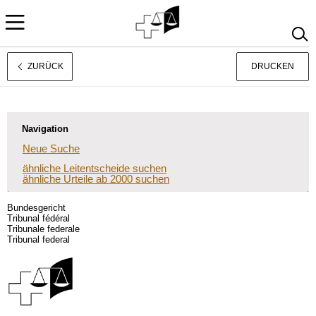
ZURÜCK
DRUCKEN
Français
Italiano
Navigation
Neue Suche
ähnliche Leitentscheide suchen
ähnliche Urteile ab 2000 suchen
Bundesgericht
Tribunal fédéral
Tribunale federale
Tribunal federal