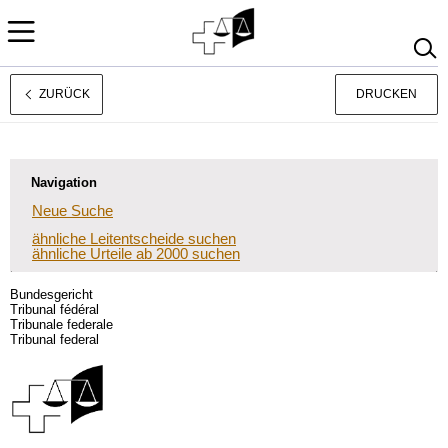
ZURÜCK
DRUCKEN
Français
Italiano
Navigation
Neue Suche
ähnliche Leitentscheide suchen
ähnliche Urteile ab 2000 suchen
Bundesgericht
Tribunal fédéral
Tribunale federale
Tribunal federal