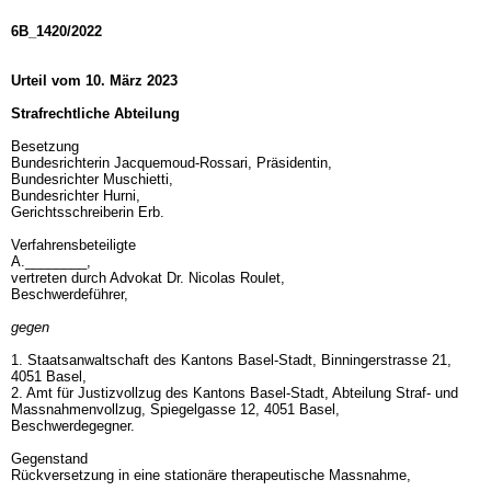
6B_1420/2022
Urteil vom 10. März 2023
Strafrechtliche Abteilung
Besetzung
Bundesrichterin Jacquemoud-Rossari, Präsidentin,
Bundesrichter Muschietti,
Bundesrichter Hurni,
Gerichtsschreiberin Erb.
Verfahrensbeteiligte
A.________,
vertreten durch Advokat Dr. Nicolas Roulet,
Beschwerdeführer,
gegen
1. Staatsanwaltschaft des Kantons Basel-Stadt, Binningerstrasse 21,
4051 Basel,
2. Amt für Justizvollzug des Kantons Basel-Stadt, Abteilung Straf- und
Massnahmenvollzug, Spiegelgasse 12, 4051 Basel,
Beschwerdegegner.
Gegenstand
Rückversetzung in eine stationäre therapeutische Massnahme,