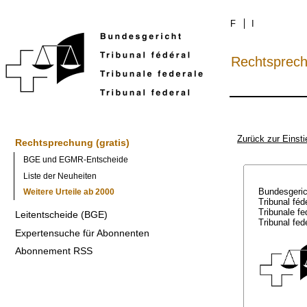
F
I
Rechtsprec
Zurück zur Einsti
Rechtsprechung (gratis)
BGE und EGMR-Entscheide
Liste der Neuheiten
Bundesgeri
Weitere Urteile ab 2000
Tribunal féd
Tribunale f
Leitentscheide (BGE)
Tribunal fed
Expertensuche für Abonnenten
Abonnement RSS