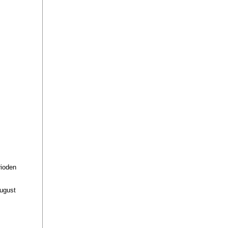
rioden
ugust