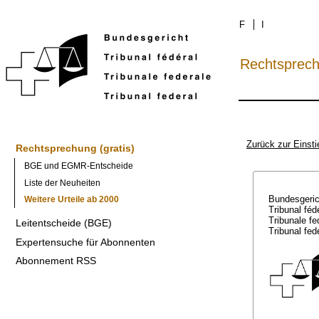
F
I
Rechtsprec
Zurück zur Einsti
Rechtsprechung (gratis)
BGE und EGMR-Entscheide
Liste der Neuheiten
Bundesgeri
Weitere Urteile ab 2000
Tribunal féd
Tribunale f
Leitentscheide (BGE)
Tribunal fed
Expertensuche für Abonnenten
Abonnement RSS